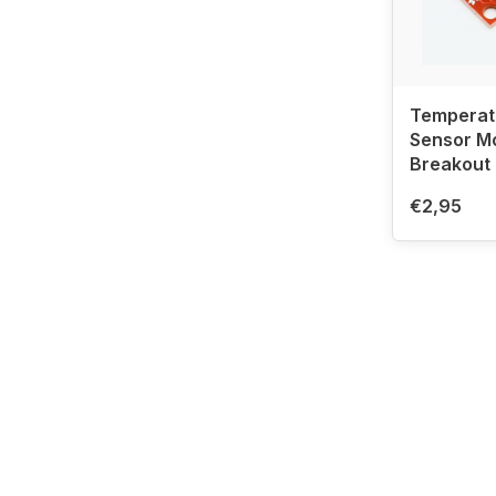
Temperat
Sensor M
Breakout
€2,95