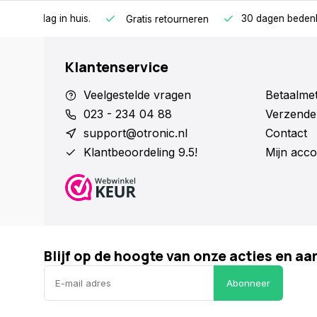
n huis.
30 dagen bedenktijd
1 
Gratis retourneren
Klantenservice
Veelgestelde vragen
Betaalme
023 - 234 04 88
Verzende
support@otronic.nl
Contact
Klantbeoordeling 9.5!
Mijn acco
Blijf op de hoogte van onze acties en a
Abonneer