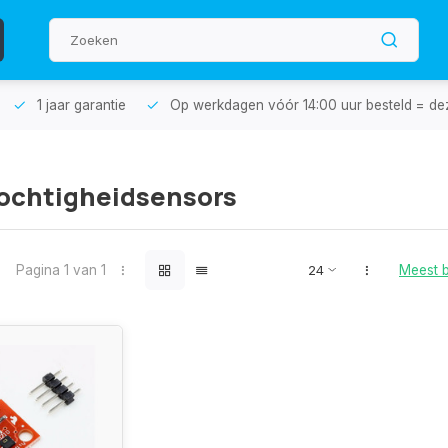
aar garantie
Op werkdagen vóór 14:00 uur besteld = dezelfde da
ochtigheidsensors
Pagina 1 van 1
Meest 