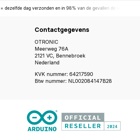
ag verzonden en in 98% van de gevallen de volgende dag in huis.
Contactgegevens
OTRONIC
Meerweg 76A
2121 VC, Bennebroek
Nederland
KVK nummer: 64217590
Btw nummer: NL002084147B28