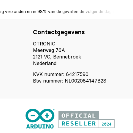
ag verzonden en in 98% van de gevallen de volgende dag in huis.
Contactgegevens
OTRONIC
Meerweg 76A
2121 VC, Bennebroek
Nederland
KVK nummer: 64217590
Btw nummer: NL002084147B28