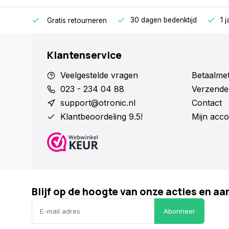
n huis.
30 dagen bedenktijd
1 
Gratis retourneren
Klantenservice
Veelgestelde vragen
Betaalme
023 - 234 04 88
Verzende
support@otronic.nl
Contact
Klantbeoordeling 9.5!
Mijn acco
Blijf op de hoogte van onze acties en a
Abonneer