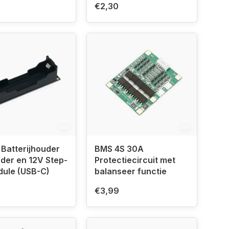
€2,30
Batterijhouder
BMS 4S 30A
der en 12V Step-
Protectiecircuit met
dule (USB-C)
balanseer functie
€3,99