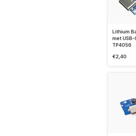
Lithium Ba
met USB-
TP4056
€2,40