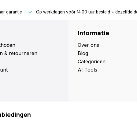
jaar garantie
Op werkdagen vóór 14:00 uur besteld = dezelfde d
Informatie
thoden
Over ons
n & retourneren
Blog
Categorieën
unt
AI Tools
anbiedingen