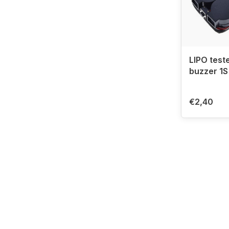
LIPO test
buzzer 1S
€2,40