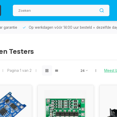
aar garantie
Op werkdagen vóór 14:00 uur besteld = dezelfde da
en Testers
Pagina 1 van 2
Meest 