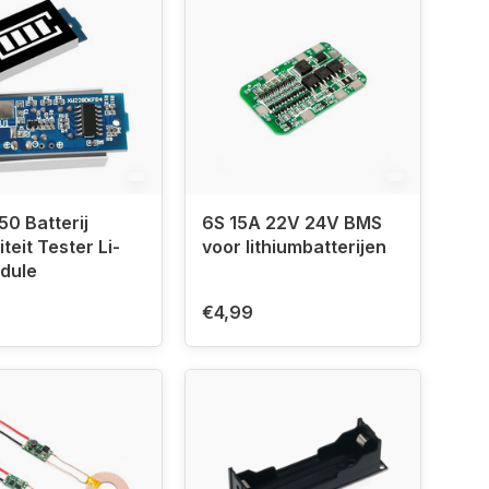
50 Batterij
6S 15A 22V 24V BMS
teit Tester Li-
voor lithiumbatterijen
dule
€4,99