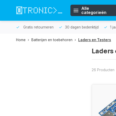
Alle
categorieën
n huis.
Gratis retourneren
30 dagen bedenktijd
1 j
Home
Batterijen en toebehoren
Laders en Testers
Laders 
26 Producten