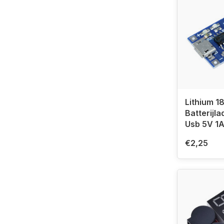
Lithium 1
Batterijl
€2,25