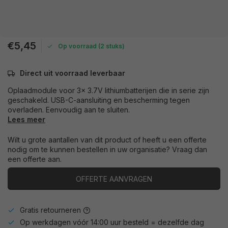
€5,45
Op voorraad (2 stuks)
Direct uit voorraad leverbaar
Oplaadmodule voor 3x 3.7V lithiumbatterijen die in serie zijn
geschakeld. USB-C-aansluiting en bescherming tegen
overladen. Eenvoudig aan te sluiten.
Lees meer
Wilt u grote aantallen van dit product of heeft u een offerte
nodig om te kunnen bestellen in uw organisatie? Vraag dan
een offerte aan.
OFFERTE AANVRAGEN
Gratis retourneren
Op werkdagen vóór 14:00 uur besteld = dezelfde dag