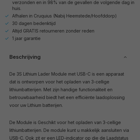
verzonden en in 98% van de gevallen de volgende dag in
huis.
Afhalen in Cruquius (Nabij Heemstede/Hoofddorp)
30 dagen bedenktijd
Altijd GRATIS retourneren zonder reden
1 jaar garantie
Beschrijving
De 3S Lithium Lader Module met USB-C is een apparaat
dat is ontworpen voor het opladen van 3-cellige
lithiumbatterijen. Met zijn handige functionaliteit en
betrouwbaarheid biedt het een efficiënte laadoplossing
voor uw Lithium batterijen.
De Module is Geschikt voor het opladen van 3-cellige
lithiumbatterijen. De module kunt u makkelijk aansluiten via
USB-C. Ook zit er een LED-indicator op die de Laadstatus