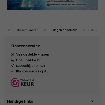
s.
30 dagen bedenktijd
1 jaar garant
Gratis retourneren
Klantenservice
Veelgestelde vragen
023 - 234 04 88
support@otronic.nl
Klantbeoordeling 9.5!
Handige links