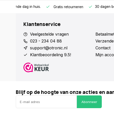
n huis.
30 dagen bedenktijd
1 
Gratis retourneren
Klantenservice
Veelgestelde vragen
Betaalme
023 - 234 04 88
Verzende
support@otronic.nl
Contact
Klantbeoordeling 9.5!
Mijn acco
Blijf op de hoogte van onze acties en a
Abonneer