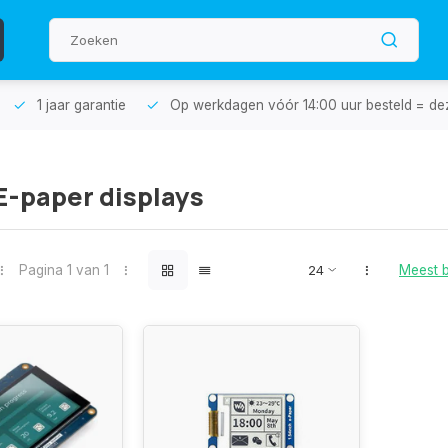
aar garantie
Op werkdagen vóór 14:00 uur besteld = dezelfde da
 E-paper displays
Pagina 1 van 1
Meest 