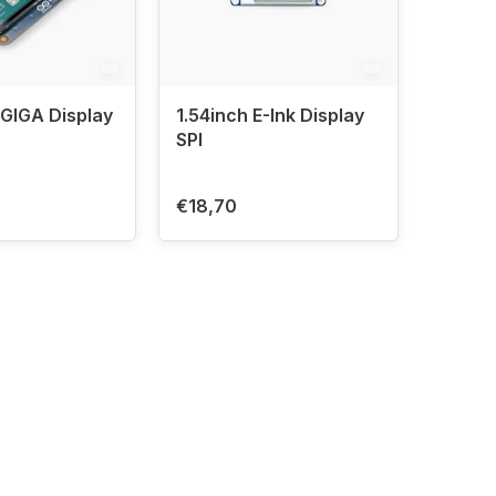
GIGA Display
1.54inch E-Ink Display
SPI
€18,70