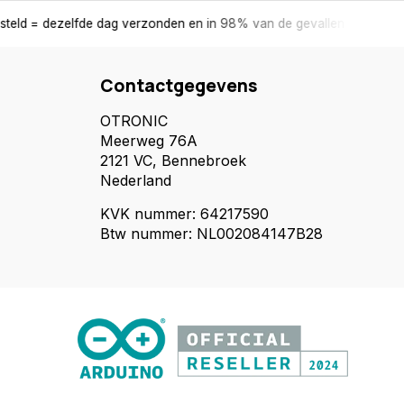
ag verzonden en in 98% van de gevallen de volgende dag in huis.
Contactgegevens
OTRONIC
Meerweg 76A
2121 VC, Bennebroek
Nederland
KVK nummer: 64217590
Btw nummer: NL002084147B28