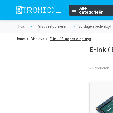
Alle
categorieën
n huis.
Gratis retourneren
30 dagen bedenktijd
1 j
Home
Displays
E-ink / E-paper displays
E-ink /
2 Producten