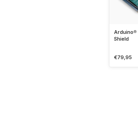
Arduino® 
Shield
€79,95