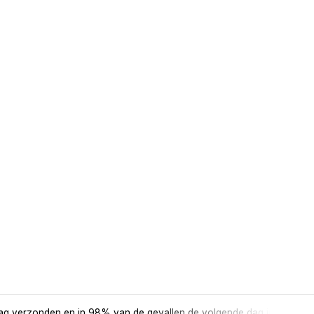
ag verzonden en in 98% van de gevallen de volgende dag in huis.