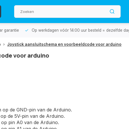
aar garantie
Op werkdagen vóór 14:00 uur besteld = dezelfde da
o
Joystick aansluitschema en voorbeeldcode voor arduino
code voor arduino
an op de GND-pin van de Arduino.
n op de 5V-pin van de Arduino.
n op pin A0 van de Arduino.
n op pin A1 van de Arduino.