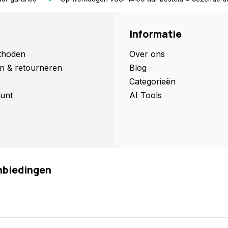
Informatie
thoden
Over ons
n & retourneren
Blog
Categorieën
unt
AI Tools
anbiedingen