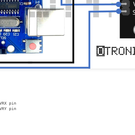
RX pin

RY pin
