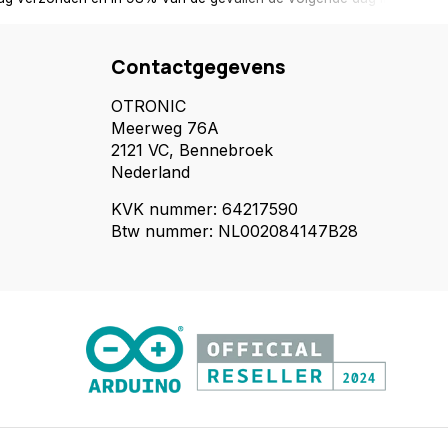
Contactgegevens
OTRONIC
Meerweg 76A
2121 VC, Bennebroek
Nederland
KVK nummer: 64217590
Btw nummer: NL002084147B28