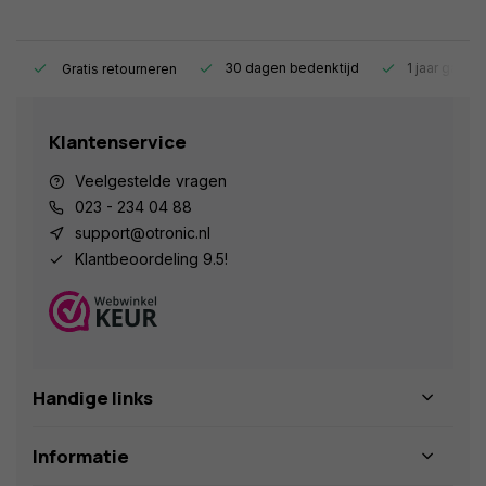
s.
30 dagen bedenktijd
1 jaar garant
Gratis retourneren
Klantenservice
Veelgestelde vragen
023 - 234 04 88
support@otronic.nl
Klantbeoordeling 9.5!
Handige links
Informatie