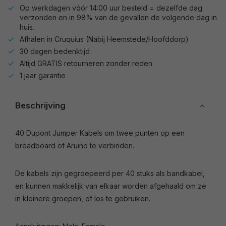
Op werkdagen vóór 14:00 uur besteld = dezelfde dag
verzonden en in 98% van de gevallen de volgende dag in
huis.
Afhalen in Cruquius (Nabij Heemstede/Hoofddorp)
30 dagen bedenktijd
Altijd GRATIS retourneren zonder reden
1 jaar garantie
Beschrijving
40 Dupont Jumper Kabels om twee punten op een
breadboard of Aruino te verbinden.
De kabels zijn gegroepeerd per 40 stuks als bandkabel,
en kunnen makkelijk van elkaar worden afgehaald om ze
in kleinere groepen, of los te gebruiken.