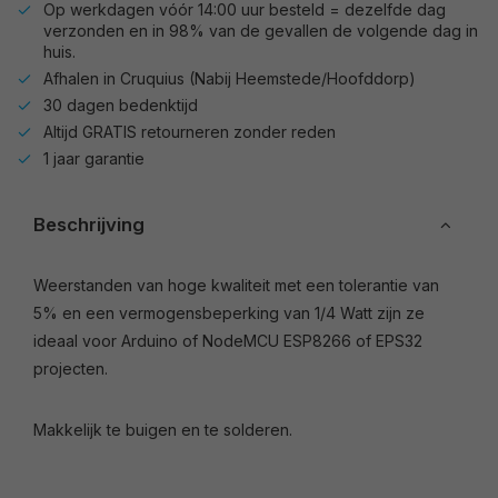
Op werkdagen vóór 14:00 uur besteld = dezelfde dag
verzonden en in 98% van de gevallen de volgende dag in
huis.
Afhalen in Cruquius (Nabij Heemstede/Hoofddorp)
30 dagen bedenktijd
Altijd GRATIS retourneren zonder reden
1 jaar garantie
Beschrijving
Weerstanden van hoge kwaliteit met een tolerantie van
5% en een vermogensbeperking van 1/4 Watt zijn ze
ideaal voor Arduino of NodeMCU ESP8266 of EPS32
projecten.
Makkelijk te buigen en te solderen.