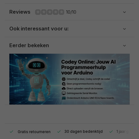
Reviews
10/10
Ook interessant voor u:
Eerder bekeken
s.
30 dagen bedenktijd
1 jaar garant
Gratis retourneren