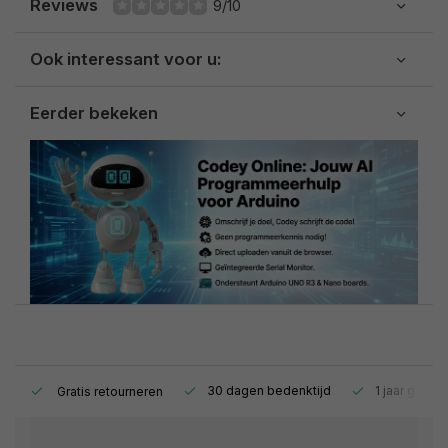
Reviews
9/10
Ook interessant voor u:
Eerder bekeken
s.
30 dagen bedenktijd
1 jaar garant
Gratis retourneren