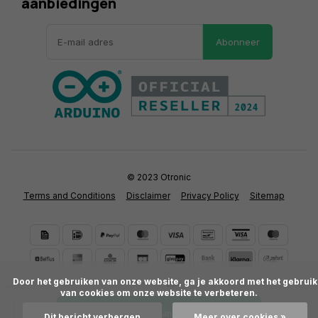
aanbiedingen
Abonneer
© 2023 Otronic
Terms and Conditions
Disclaimer
Privacy Policy
Sitemap
      Door het gebruiken van onze website, ga je akkoord met het gebruik 
van cookies om onze website te verbeteren.

Toevoegen aan winkelwagen
Dit bericht verbergen
Meer over cookies »