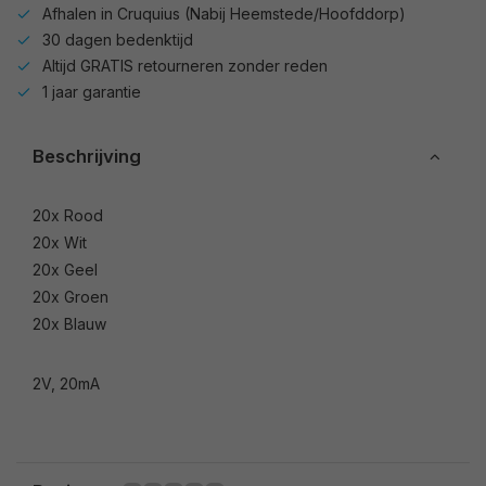
Afhalen in Cruquius (Nabij Heemstede/Hoofddorp)
30 dagen bedenktijd
Altijd GRATIS retourneren zonder reden
1 jaar garantie
Beschrijving
20x Rood
20x Wit
20x Geel
20x Groen
20x Blauw
2V, 20mA