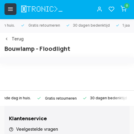
0
Gratis retourneren
30 dagen bedenktijd
1 jaar garantie
Terug
Bouwlamp - Floodlight
s.
30 dagen bedenktijd
1 jaar garanti
Gratis retourneren
Klantenservice
Veelgestelde vragen