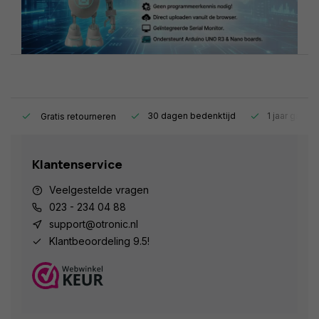
s.
30 dagen bedenktijd
1 jaar garant
Gratis retourneren
Klantenservice
Veelgestelde vragen
023 - 234 04 88
support@otronic.nl
Klantbeoordeling 9.5!