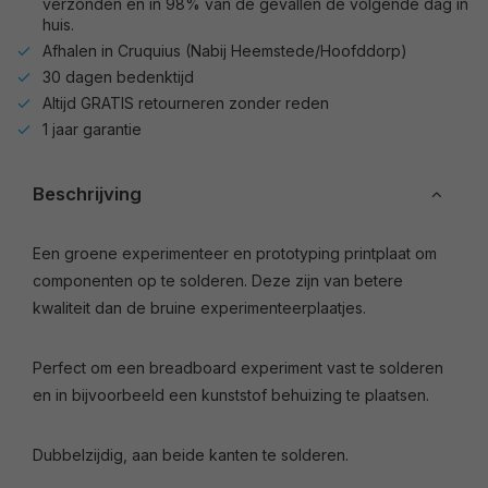
verzonden en in 98% van de gevallen de volgende dag in
huis.
Afhalen in Cruquius (Nabij Heemstede/Hoofddorp)
30 dagen bedenktijd
Altijd GRATIS retourneren zonder reden
1 jaar garantie
Beschrijving
Een groene experimenteer en prototyping printplaat om
componenten op te solderen. Deze zijn van betere
kwaliteit dan de bruine experimenteerplaatjes.
Perfect om een breadboard experiment vast te solderen
en in bijvoorbeeld een kunststof behuizing te plaatsen.
Dubbelzijdig, aan beide kanten te solderen.