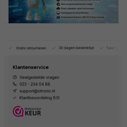
s.
30 dagen bedenktijd
1 jaar garant
Gratis retourneren
Klantenservice
Veelgestelde vragen
023 - 234 04 88
support@otronic.nl
Klantbeoordeling 9.5!