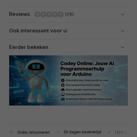
Reviews
0/10
Ook interessant voor u:
Eerder bekeken
s.
30 dagen bedenktijd
1 jaar garant
Gratis retourneren