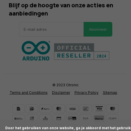
Blijf op de hoogte van onze acties en
aanbiedingen
Abonneer
© 2023 Otronic
Terms and Conditions
Disclaimer
Privacy Policy
Sitemap
      Door het gebruiken van onze website, ga je akkoord met het gebruik 