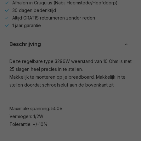
Afhalen in Cruquius (Nabij Heemstede/Hoofddorp)
30 dagen bedenktijd
Altijd GRATIS retourneren zonder reden
1 jaar garantie
Beschrijving
Deze regelbare type 3296W weerstand van 10 Ohm is met
25 slagen heel precies in te stellen.
Makkelijk te monteren op je breadboard. Makkelijk in te
stellen doordat schroefseluf aan de bovenkant zit.
Maximale spanning: 500V
Vermogen: 1/2W
Tolerantie: +/-10%