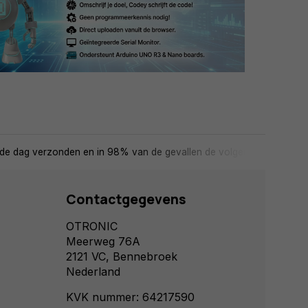
de dag verzonden en in 98% van de gevallen de volgende dag in huis
Contactgegevens
OTRONIC
Meerweg 76A
2121 VC, Bennebroek
Nederland
KVK nummer: 64217590