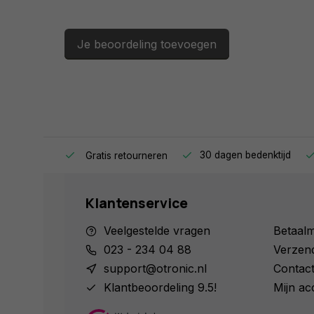
Je beoordeling toevoegen
ag in huis.
30 dagen bedenktijd
Gratis retourneren
Klantenservice
Veelgestelde vragen
Betaal
023 - 234 04 88
Verzen
support@otronic.nl
Contac
Klantbeoordeling 9.5!
Mijn ac