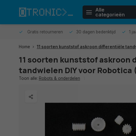
Alle
categorieën
n huis.
Gratis retourneren
30 dagen bedenktijd
1 j
Home
11 soorten kunststof askroon differentiële tan
11 soorten kunststof askroon d
tandwielen DIY voor Robotica
Toon alle:
Robots & onderdelen