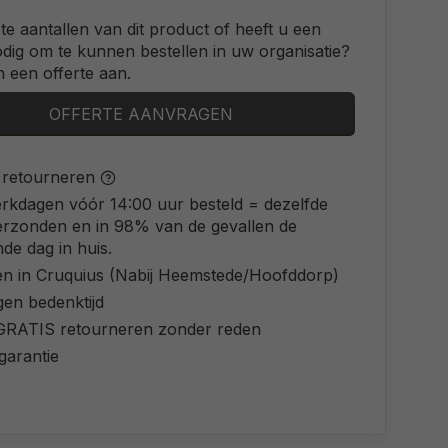
ote aantallen van dit product of heeft u een
odig om te kunnen bestellen in uw organisatie?
 een offerte aan.
OFFERTE AANVRAGEN
s retourneren
rkdagen vóór 14:00 uur besteld = dezelfde
erzonden en in 98% van de gevallen de
de dag in huis.
en in Cruquius (Nabij Heemstede/Hoofddorp)
gen bedenktijd
d GRATIS retourneren zonder reden
 garantie