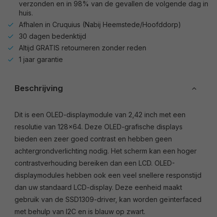
verzonden en in 98% van de gevallen de volgende dag in
huis.
Afhalen in Cruquius (Nabij Heemstede/Hoofddorp)
30 dagen bedenktijd
Altijd GRATIS retourneren zonder reden
1 jaar garantie
Beschrijving
Dit is een OLED-displaymodule van 2,42 inch met een
resolutie van 128x64. Deze OLED-grafische displays
bieden een zeer goed contrast en hebben geen
achtergrondverlichting nodig. Het scherm kan een hoger
contrastverhouding bereiken dan een LCD. OLED-
displaymodules hebben ook een veel snellere responstijd
dan uw standaard LCD-display. Deze eenheid maakt
gebruik van de SSD1309-driver, kan worden geïnterfaced
met behulp van I2C en is blauw op zwart.