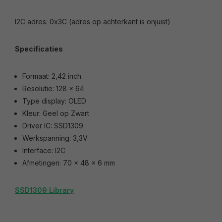
I2C adres: 0x3C (adres op achterkant is onjuist)
Specificaties
Formaat: 2,42 inch
Resolutie: 128 x 64
Type display: OLED
Kleur: Geel op Zwart
Driver IC: SSD1309
Werkspanning: 3,3V
Interface: I2C
Afmetingen: 70 x 48 x 6 mm
SSD1309 Library