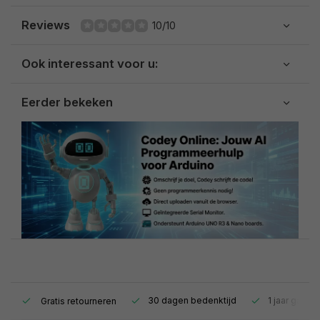
Reviews
10/10
Ook interessant voor u:
Eerder bekeken
s.
30 dagen bedenktijd
1 jaar garant
Gratis retourneren