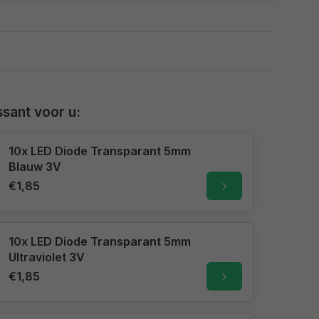
sant voor u:
10x LED Diode Transparant 5mm
Blauw 3V
€1,85
10x LED Diode Transparant 5mm
Ultraviolet 3V
€1,85