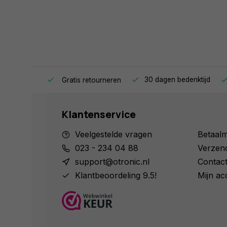
ag in huis.
30 dagen bedenktijd
Gratis retourneren
Klantenservice
Veelgestelde vragen
Betaal
023 - 234 04 88
Verzen
support@otronic.nl
Contac
Klantbeoordeling 9.5!
Mijn ac