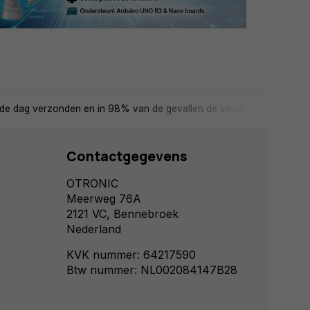
de dag verzonden en in 98% van de gevallen de volgende dag in huis
Contactgegevens
OTRONIC
Meerweg 76A
2121 VC, Bennebroek
Nederland
KVK nummer: 64217590
Btw nummer: NL002084147B28