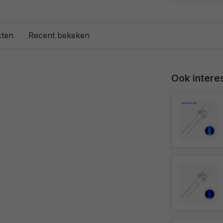
cten
Recent bekeken
Ook interes