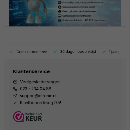
s.
30 dagen bedenktijd
1 jaar garant
Gratis retourneren
Klantenservice
Veelgestelde vragen
023 - 234 04 88
support@otronic.nl
Klantbeoordeling 9.5!