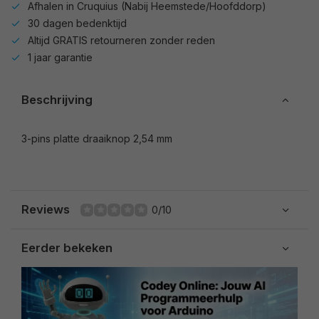
Afhalen in Cruquius (Nabij Heemstede/Hoofddorp)
30 dagen bedenktijd
Altijd GRATIS retourneren zonder reden
1 jaar garantie
Beschrijving
3-pins platte draaiknop 2,54 mm
Reviews
0/10
Eerder bekeken