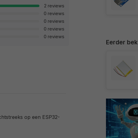
2 reviews
0 reviews
0 reviews
0 reviews
0 reviews
Eerder be
chtstreeks op een ESP32-