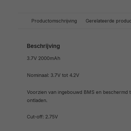
Productomschrijving
Gerelateerde produ
Beschrijving
3.7V 2000mAh
Nominaal: 3.7V tot 4.2V
Voorzien van ingebouwd BMS en beschermd te
ontladen.
Cut-off: 2.75V