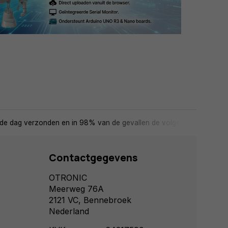
de dag verzonden en in 98% van de gevallen de volgende dag in huis
Contactgegevens
OTRONIC
Meerweg 76A
2121 VC, Bennebroek
Nederland