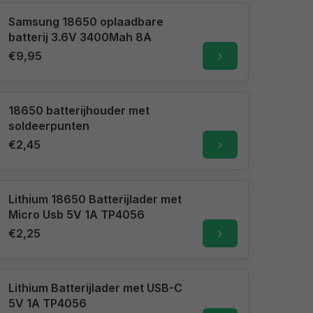
Samsung 18650 oplaadbare
batterij 3.6V 3400Mah 8A
€9,95
18650 batterijhouder met
soldeerpunten
€2,45
Lithium 18650 Batterijlader met
Micro Usb 5V 1A TP4056
€2,25
Lithium Batterijlader met USB-C
5V 1A TP4056