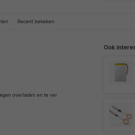
cten
Recent bekeken
Ook interes
gen overladen en te ver