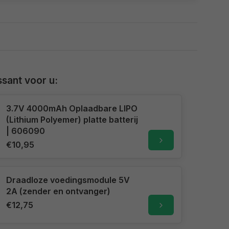
sant voor u:
3.7V 4000mAh Oplaadbare LIPO
(Lithium Polyemer) platte batterij
| 606090
€10,95
Draadloze voedingsmodule 5V
2A (zender en ontvanger)
€12,75