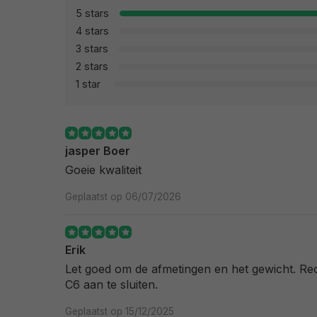
5 stars
4 stars
3 stars
2 stars
1 star
jasper Boer
Goeie kwaliteit
Geplaatst op 06/07/2026
Erik
Let goed om de afmetingen en het gewicht. Re
C6 aan te sluiten.
Geplaatst op 15/12/2025