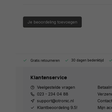
Je beoordeling toevoegen
ag in huis.
30 dagen bedenktijd
Gratis retourneren
Klantenservice
Veelgestelde vragen
Betaal
023 - 234 04 88
Verzen
support@otronic.nl
Contac
Klantbeoordeling 9.5!
Mijn ac