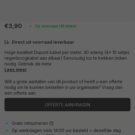
€3,90
Op voorraad (45 stuks)
Direct uit voorraad leverbaar
Hoge kwaliteit Dupont kabel per meter. 40 aderig (4x 10 setjes
regenboogkabel aan elkaar) Eenvoudig los te trekken indien
nodig. Gebruik de meta
Lees meer
Wilt u grote aantallen van dit product of heeft u een offerte
nodig om te kunnen bestellen in uw organisatie? Vraag dan
een offerte aan.
OFFERTE AANVRAGEN
Gratis retourneren
Op werkdagen vóór 14:00 uur besteld = dezelfde dag