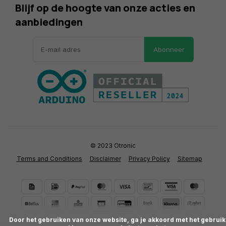
Blijf op de hoogte van onze acties en
aanbiedingen
Abonneer
© 2023 Otronic
Terms and Conditions
Disclaimer
Privacy Policy
Sitemap
      Door het gebruiken van onze website, ga je akkoord met het gebruik 