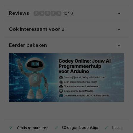
Reviews
10/10
Ook interessant voor u:
Eerder bekeken
s.
30 dagen bedenktijd
1 jaar garant
Gratis retourneren