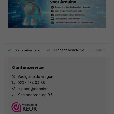
s.
30 dagen bedenktijd
1 jaar garant
Gratis retourneren
Klantenservice
Veelgestelde vragen
023 - 234 04 88
support@otronic.nl
Klantbeoordeling 9.5!