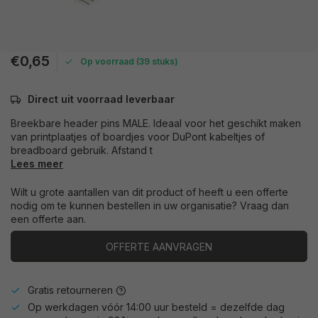
€0,65
Op voorraad (39 stuks)
Direct uit voorraad leverbaar
Breekbare header pins MALE. Ideaal voor het geschikt maken
van printplaatjes of boardjes voor DuPont kabeltjes of
breadboard gebruik. Afstand t
Lees meer
Wilt u grote aantallen van dit product of heeft u een offerte
nodig om te kunnen bestellen in uw organisatie? Vraag dan
een offerte aan.
OFFERTE AANVRAGEN
Gratis retourneren
Op werkdagen vóór 14:00 uur besteld = dezelfde dag