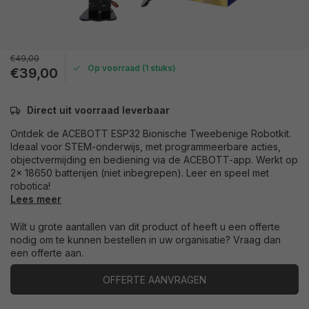
€49,00
Op voorraad (1 stuks)
€39,00
Direct uit voorraad leverbaar
Ontdek de ACEBOTT ESP32 Bionische Tweebenige Robotkit.
Ideaal voor STEM-onderwijs, met programmeerbare acties,
objectvermijding en bediening via de ACEBOTT-app. Werkt op
2x 18650 batterijen (niet inbegrepen). Leer en speel met
robotica!
Lees meer
Wilt u grote aantallen van dit product of heeft u een offerte
nodig om te kunnen bestellen in uw organisatie? Vraag dan
een offerte aan.
OFFERTE AANVRAGEN