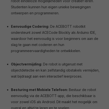
robot eindeloze mogelijkheden voor creatief leren.
Studenten kunnen hun eigen unieke bewegingen
ontwerpen en programmeren.
Eenvoudige Codering:
De ACEBOTT robotkit
ondersteunt zowel ACECode Blockly als Arduino IDE,
waardoor het eenvoudig is voor beginners om aan de
slag te gaan met coderen en hun
programmeervaardigheden te ontwikkelen.
Objectvermijding:
De robot is uitgerust met
objectdetectie en kan zelfstandig obstakels vermijden,
wat bijdraagt aan een interactief leerproces.
Besturing met Mobiele Telefoon:
Bestuur de robot
eenvoudig via de ACEBOTT-app, die beschikbaar is
voor zowel iOS als Android. Dit maakt het mogelijk om
overal en altijd te leren en te spelen.