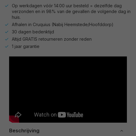
Op werkdagen vóór 14:00 uur besteld = dezelfde dag
verzonden en in 98% van de gevallen de volgende dag in
huis.
Afhalen in Cruquius (Nabij Heemstede/Hoofddorp)
30 dagen bedenktijd
Altijd GRATIS retourneren zonder reden
1 jaar garantie
Beschrijving