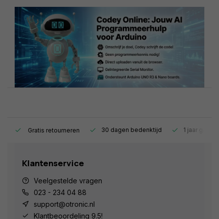
s.
30 dagen bedenktijd
1 jaar garant
Gratis retourneren
Klantenservice
Veelgestelde vragen
023 - 234 04 88
support@otronic.nl
Klantbeoordeling 9.5!