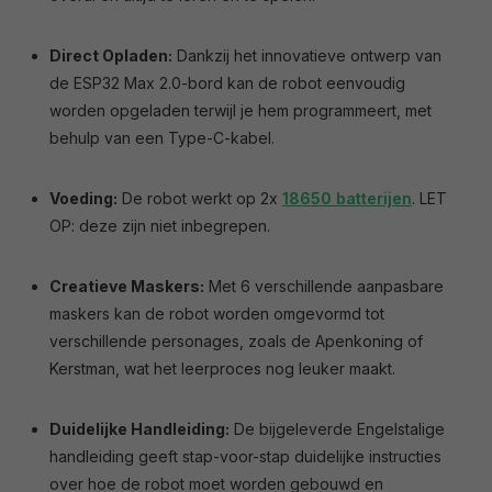
Direct Opladen:
Dankzij het innovatieve ontwerp van
de ESP32 Max 2.0-bord kan de robot eenvoudig
worden opgeladen terwijl je hem programmeert, met
behulp van een Type-C-kabel.
Voeding:
De robot werkt op 2x
18650 batterijen
. LET
OP: deze zijn niet inbegrepen.
Creatieve Maskers:
Met 6 verschillende aanpasbare
maskers kan de robot worden omgevormd tot
verschillende personages, zoals de Apenkoning of
Kerstman, wat het leerproces nog leuker maakt.
Duidelijke Handleiding:
De bijgeleverde Engelstalige
handleiding geeft stap-voor-stap duidelijke instructies
over hoe de robot moet worden gebouwd en