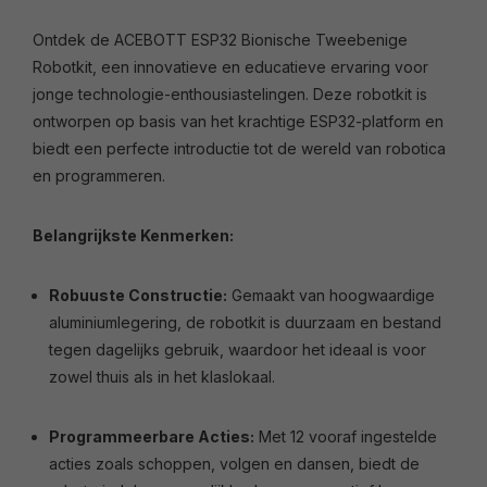
Ontdek de ACEBOTT ESP32 Bionische Tweebenige
Robotkit, een innovatieve en educatieve ervaring voor
jonge technologie-enthousiastelingen. Deze robotkit is
ontworpen op basis van het krachtige ESP32-platform en
biedt een perfecte introductie tot de wereld van robotica
en programmeren.
Belangrijkste Kenmerken:
Robuuste Constructie:
Gemaakt van hoogwaardige
aluminiumlegering, de robotkit is duurzaam en bestand
tegen dagelijks gebruik, waardoor het ideaal is voor
zowel thuis als in het klaslokaal.
Programmeerbare Acties:
Met 12 vooraf ingestelde
acties zoals schoppen, volgen en dansen, biedt de