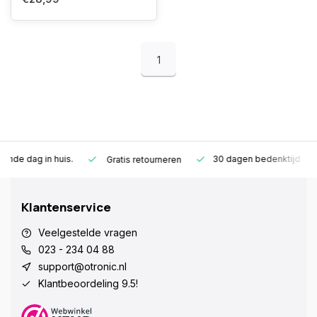
1
.
30 dagen bedenktijd
1 jaar garantie
Gratis retourneren
Klantenservice
Veelgestelde vragen
023 - 234 04 88
support@otronic.nl
Klantbeoordeling 9.5!