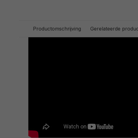
Productomschrijving
Gerelateerde produ