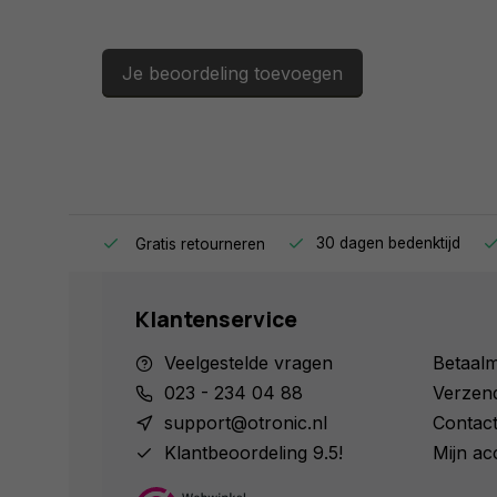
Je beoordeling toevoegen
ag in huis.
30 dagen bedenktijd
Gratis retourneren
Klantenservice
Veelgestelde vragen
Betaal
023 - 234 04 88
Verzen
support@otronic.nl
Contac
Klantbeoordeling 9.5!
Mijn ac