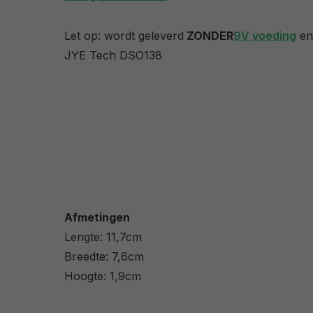
Let op: wordt geleverd
ZONDER
9V voeding
en 
JYE Tech DSO138
Afmetingen
Lengte: 11,7cm
Breedte: 7,6cm
Hoogte: 1,9cm