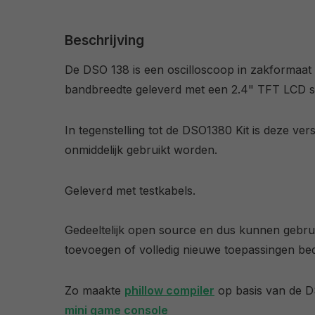
Beschrijving
De DSO 138 is een oscilloscoop in zakformaa
bandbreedte geleverd met een 2.4" TFT LCD 
In tegenstelling tot de DSO1380 Kit is deze ver
onmiddelijk gebruikt worden.
Geleverd met testkabels.
Gedeeltelijk open source en dus kunnen gebrui
toevoegen of volledig nieuwe toepassingen b
Zo maakte
phillow compiler
op basis van de 
mini game console