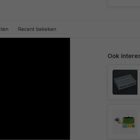
cten
Recent bekeken
Ook interes