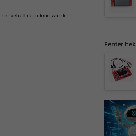
het betreft een clone van de
Eerder be