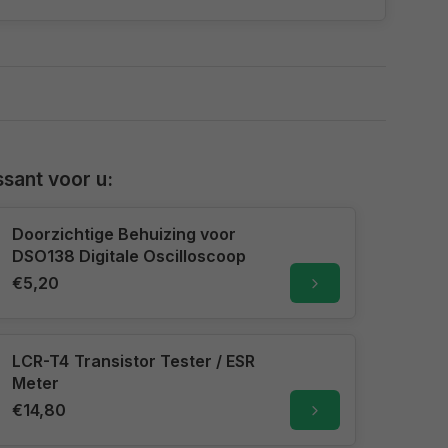
sant voor u:
Doorzichtige Behuizing voor
DSO138 Digitale Oscilloscoop
€5,20
LCR-T4 Transistor Tester / ESR
Meter
€14,80