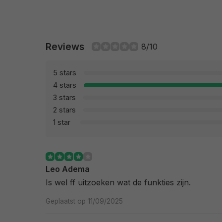
Reviews
8/10
5 stars
4 stars
3 stars
2 stars
1 star
Leo Adema
Is wel ff uitzoeken wat de funkties zijn.
Geplaatst op 11/09/2025