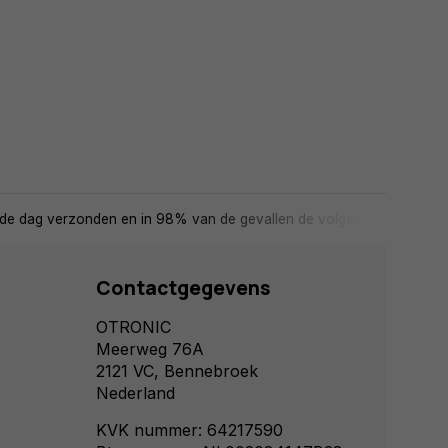
de dag verzonden en in 98% van de gevallen de volgende dag in huis
Contactgegevens
OTRONIC
Meerweg 76A
2121 VC, Bennebroek
Nederland
KVK nummer: 64217590