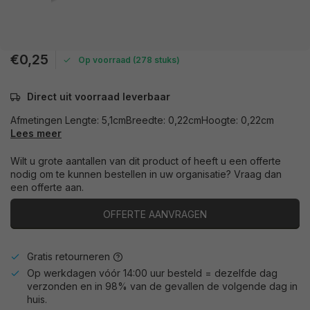
€0,25
Op voorraad (278 stuks)
Direct uit voorraad leverbaar
Afmetingen Lengte: 5,1cmBreedte: 0,22cmHoogte: 0,22cm
Lees meer
Wilt u grote aantallen van dit product of heeft u een offerte
nodig om te kunnen bestellen in uw organisatie? Vraag dan
een offerte aan.
OFFERTE AANVRAGEN
Gratis retourneren
Op werkdagen vóór 14:00 uur besteld = dezelfde dag
verzonden en in 98% van de gevallen de volgende dag in
huis.