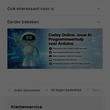
Ook interessant voor u:
Eerder bekeken
s.
30 dagen bedenktijd
1 jaar garant
Gratis retourneren
Klantenservice