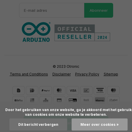
Abonneer
© 2023 Otronic
Terms and Conditions
Disclaimer
Privacy Policy
Sitemap
      Door het gebruiken van onze website, ga je akkoord met het gebruik 
van cookies om onze website te verbeteren.

Toevoegen aan winkelwagen
Dit bericht verbergen
Meer over cookies »