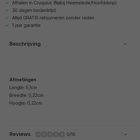
Afhalen in Cruquius (Nabij Heemstede/Hoofddorp)
30 dagen bedenktijd
Altijd GRATIS retourneren zonder reden
1 jaar garantie
Beschrijving
Afmetingen
Lengte: 5,1cm
Breedte: 0,22cm
Hoogte: 0,22cm
Reviews
0/10