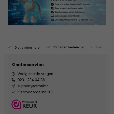
s.
30 dagen bedenktijd
1 jaar garant
Gratis retourneren
Klantenservice
Veelgestelde vragen
023 - 234 04 88
support@otronic.nl
Klantbeoordeling 9.5!