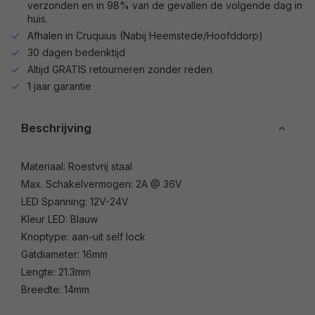
verzonden en in 98% van de gevallen de volgende dag in
huis.
Afhalen in Cruquius (Nabij Heemstede/Hoofddorp)
30 dagen bedenktijd
Altijd GRATIS retourneren zonder reden
1 jaar garantie
Beschrijving
Materiaal: Roestvrij staal
Max. Schakelvermogen: 2A @ 36V
LED Spanning: 12V-24V
Kleur LED: Blauw
Knoptype: aan-uit self lock
Gatdiameter: 16mm
Lengte: 21.3mm
Breedte: 14mm