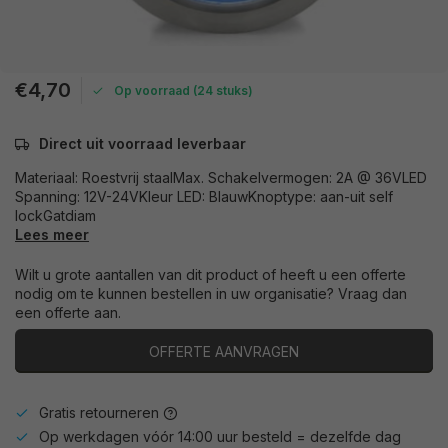
€4,70
Op voorraad (24 stuks)
Direct uit voorraad leverbaar
Materiaal: Roestvrij staalMax. Schakelvermogen: 2A @ 36VLED
Spanning: 12V-24VKleur LED: BlauwKnoptype: aan-uit self
lockGatdiam
Lees meer
Wilt u grote aantallen van dit product of heeft u een offerte
nodig om te kunnen bestellen in uw organisatie? Vraag dan
een offerte aan.
OFFERTE AANVRAGEN
Gratis retourneren
Op werkdagen vóór 14:00 uur besteld = dezelfde dag