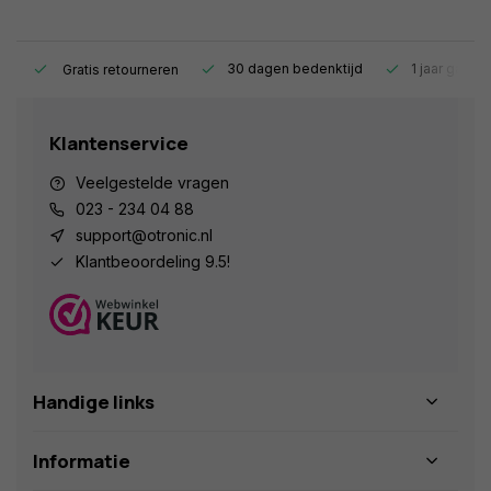
s.
30 dagen bedenktijd
1 jaar garant
Gratis retourneren
Klantenservice
Veelgestelde vragen
023 - 234 04 88
support@otronic.nl
Klantbeoordeling 9.5!
Handige links
Informatie