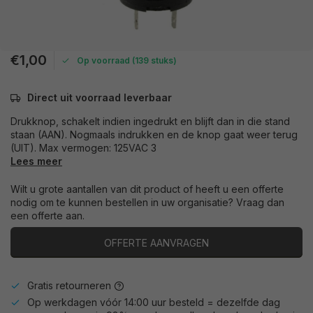
€1,00
Op voorraad (139 stuks)
Direct uit voorraad leverbaar
Drukknop, schakelt indien ingedrukt en blijft dan in die stand
staan (AAN). Nogmaals indrukken en de knop gaat weer terug
(UIT). Max vermogen: 125VAC 3
Lees meer
Wilt u grote aantallen van dit product of heeft u een offerte
nodig om te kunnen bestellen in uw organisatie? Vraag dan
een offerte aan.
OFFERTE AANVRAGEN
Gratis retourneren
Op werkdagen vóór 14:00 uur besteld = dezelfde dag