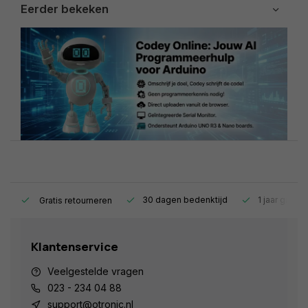
Eerder bekeken
s.
30 dagen bedenktijd
1 jaar garant
Gratis retourneren
Klantenservice
Veelgestelde vragen
023 - 234 04 88
support@otronic.nl