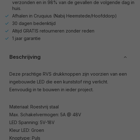
verzonden en in 98% van de gevallen de volgende dag in
huis.
Afhalen in Cruquius (Nabij Heemstede/Hoofddorp)
30 dagen bedenktijd
Altijd GRATIS retourneren zonder reden
1 jaar garantie
Beschrijving
Deze prachtige RVS drukknoppen zijn voorzien van een
ingebouwde LED die een kunststof ring verlicht.
Eenvoudig in te bouwen in ieder project.
Materiaal: Roestvrij staal
Max. Schakelvermogen: 5A @ 48V
LED Spanning: 5V-18V
Kleur LED: Groen
Knoptype: Puls