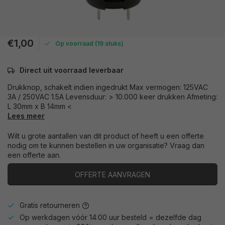
€1,00
Op voorraad (19 stuks)
Direct uit voorraad leverbaar
Drukknop, schakelt indien ingedrukt Max vermogen: 125VAC
3A / 250VAC 1.5A Levensduur: > 10.000 keer drukken Afmeting:
L 30mm x B 14mm <
Lees meer
Wilt u grote aantallen van dit product of heeft u een offerte
nodig om te kunnen bestellen in uw organisatie? Vraag dan
een offerte aan.
OFFERTE AANVRAGEN
Gratis retourneren
Op werkdagen vóór 14:00 uur besteld = dezelfde dag