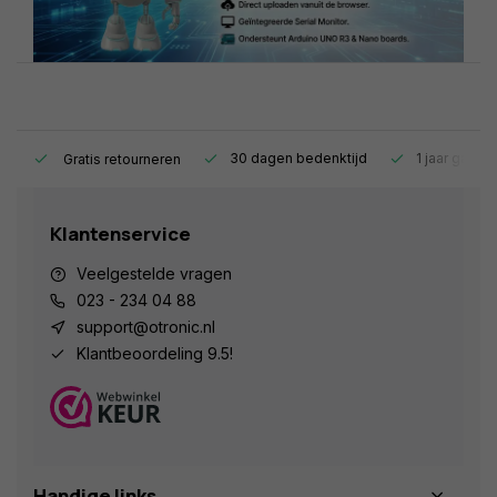
s.
30 dagen bedenktijd
1 jaar garant
Gratis retourneren
Klantenservice
Veelgestelde vragen
023 - 234 04 88
support@otronic.nl
Klantbeoordeling 9.5!
Handige links