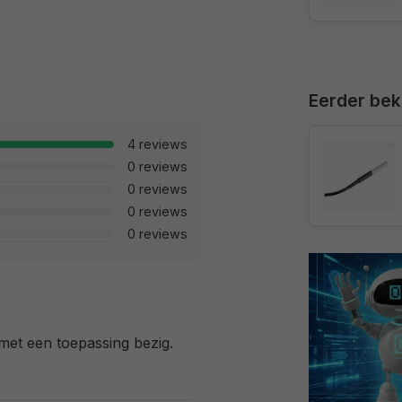
Eerder be
4 reviews
0 reviews
0 reviews
0 reviews
0 reviews
 met een toepassing bezig.