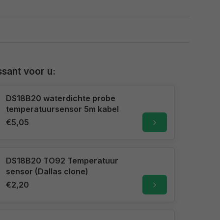
sant voor u:
DS18B20 waterdichte probe
temperatuursensor 5m kabel
€5,05
DS18B20 TO92 Temperatuur
sensor (Dallas clone)
€2,20