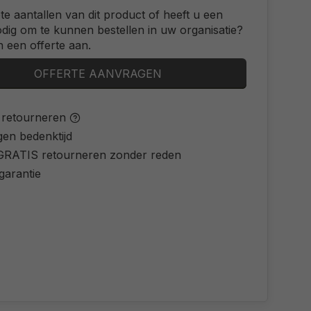
ote aantallen van dit product of heeft u een
odig om te kunnen bestellen in uw organisatie?
 een offerte aan.
OFFERTE AANVRAGEN
s retourneren
gen bedenktijd
d GRATIS retourneren zonder reden
 garantie