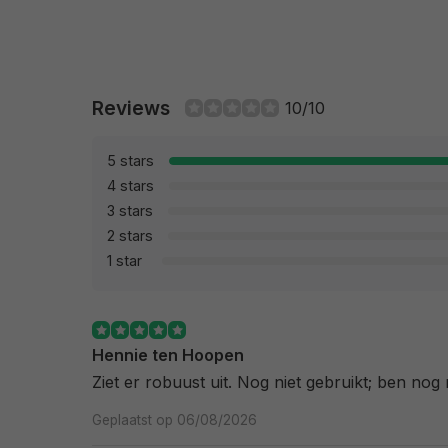
Reviews
10/10
5 stars
4 stars
3 stars
2 stars
1 star
Hennie ten Hoopen
Ziet er robuust uit. Nog niet gebruikt; ben nog
Geplaatst op 06/08/2026