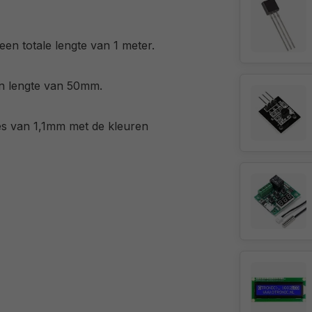
n totale lengte van 1 meter.
en lengte van 50mm.
es van 1,1mm met de kleuren