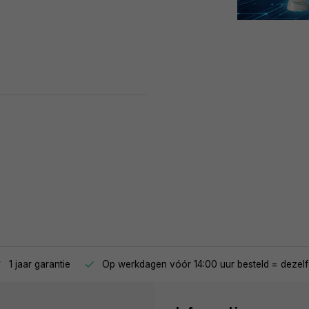
oen.
1 jaar garantie
Op werkdagen vóór 14:00 uur besteld = dezelf