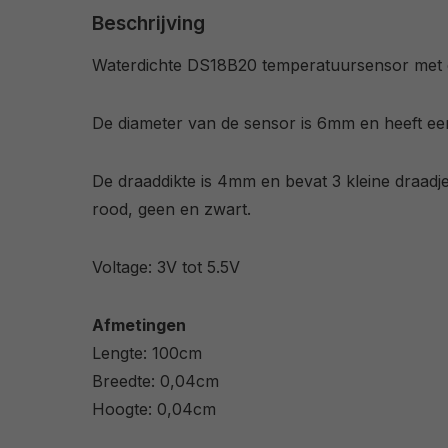
Beschrijving
Waterdichte DS18B20 temperatuursensor met ee
De diameter van de sensor is 6mm en heeft e
De draaddikte is 4mm en bevat 3 kleine draadj
rood, geen en zwart.
Voltage: 3V tot 5.5V
Afmetingen
Lengte: 100cm
Breedte: 0,04cm
Hoogte: 0,04cm