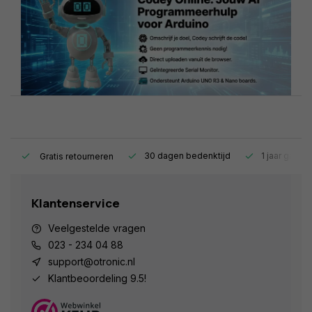
s.
30 dagen bedenktijd
1 jaar garant
Gratis retourneren
Klantenservice
Veelgestelde vragen
023 - 234 04 88
support@otronic.nl
Klantbeoordeling 9.5!