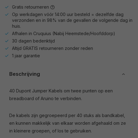
Gratis retourneren
Op werkdagen vóór 14:00 uur besteld = dezelfde dag
verzonden en in 98% van de gevallen de volgende dag in
huis.
Afhalen in Cruquius (Nabij Heemstede/Hoofddorp)
30 dagen bedenktijd
Altijd GRATIS retourneren zonder reden
1 jaar garantie
Beschrijving
40 Dupont Jumper Kabels om twee punten op een
breadboard of Aruino te verbinden.
De kabels zijn gegroepeerd per 40 stuks als bandkabel,
en kunnen makkelijk van elkaar worden afgehaald om ze
in kleinere groepen, of los te gebruiken.