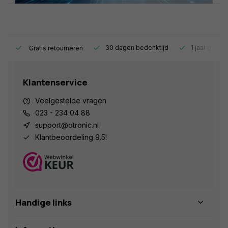
s.
30 dagen bedenktijd
1 jaar garant
Gratis retourneren
Klantenservice
Veelgestelde vragen
023 - 234 04 88
support@otronic.nl
Klantbeoordeling 9.5!
Handige links