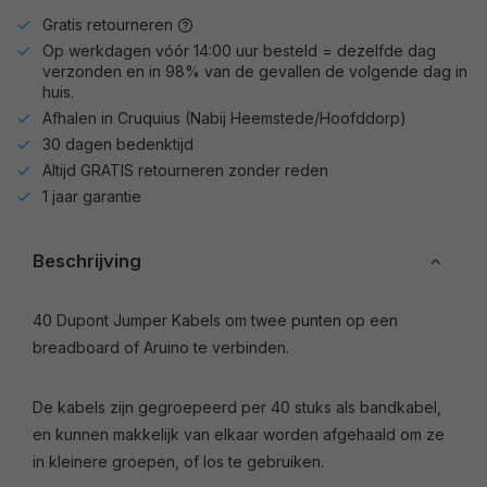
Gratis retourneren
Op werkdagen vóór 14:00 uur besteld = dezelfde dag
verzonden en in 98% van de gevallen de volgende dag in
huis.
Afhalen in Cruquius (Nabij Heemstede/Hoofddorp)
30 dagen bedenktijd
Altijd GRATIS retourneren zonder reden
1 jaar garantie
Beschrijving
40 Dupont Jumper Kabels om twee punten op een
breadboard of Aruino te verbinden.
De kabels zijn gegroepeerd per 40 stuks als bandkabel,
en kunnen makkelijk van elkaar worden afgehaald om ze
in kleinere groepen, of los te gebruiken.