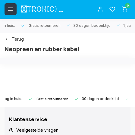
0
Gratis retourneren
30 dagen bedenktijd
1 jaar garantie
Terug
Neopreen en rubber kabel
.
30 dagen bedenktijd
1 jaar garantie
Gratis retourneren
Klantenservice
Veelgestelde vragen