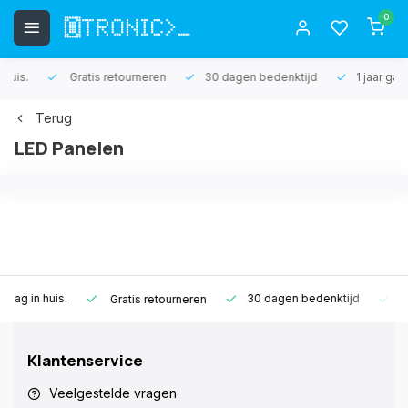
0
Gratis retourneren
30 dagen bedenktijd
1 jaar garantie
Terug
LED Panelen
.
30 dagen bedenktijd
1 jaar garantie
Gratis retourneren
Klantenservice
Veelgestelde vragen