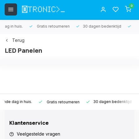
0
s.
Gratis retourneren
30 dagen bedenktijd
1 jaar garantie
Terug
LED Panelen
is.
30 dagen bedenktijd
1 jaar garan
Gratis retourneren
Klantenservice
Veelgestelde vragen