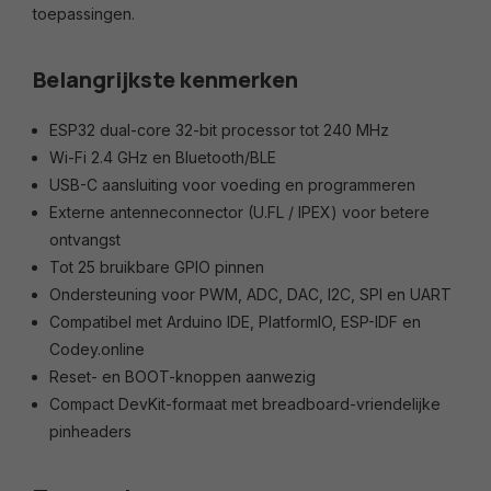
toepassingen.
Belangrijkste kenmerken
ESP32 dual-core 32-bit processor tot 240 MHz
Wi-Fi 2.4 GHz en Bluetooth/BLE
USB-C aansluiting voor voeding en programmeren
Externe antenneconnector (U.FL / IPEX) voor betere
ontvangst
Tot 25 bruikbare GPIO pinnen
Ondersteuning voor PWM, ADC, DAC, I2C, SPI en UART
Compatibel met Arduino IDE, PlatformIO, ESP-IDF en
Codey.online
Reset- en BOOT-knoppen aanwezig
Compact DevKit-formaat met breadboard-vriendelijke
pinheaders