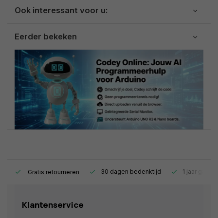
Ook interessant voor u:
Eerder bekeken
s.
30 dagen bedenktijd
1 jaar garant
Gratis retourneren
Klantenservice