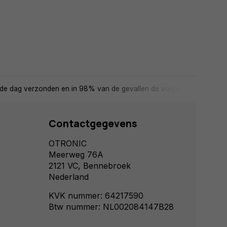
de dag verzonden en in 98% van de gevallen de volgende dag in huis
Contactgegevens
OTRONIC
Meerweg 76A
2121 VC, Bennebroek
Nederland
KVK nummer: 64217590
Btw nummer: NL002084147B28