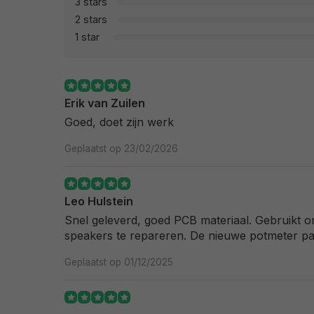
3 stars
2 stars
1 star
Erik van Zuilen
Goed, doet zijn werk
Geplaatst op 23/02/2026
Leo Hulstein
Snel geleverd, goed PCB materiaal. Gebruikt 
speakers te repareren. De nieuwe potmeter pas
Geplaatst op 01/12/2025