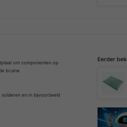
Eerder be
ntplaat om componenten op
 de bruine
solderen en in bijvoorbeeld