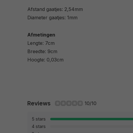
Afstand gaatjes: 2,54mm
Diameter gaatjes: 1mm
Afmetingen
Lengte: 7cm
Breedte: 9cm
Hoogte: 0,03cm
Reviews
10/10
5 stars
4 stars