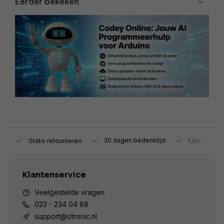
Eerder bekeken
s.
30 dagen bedenktijd
1 jaar garant
Gratis retourneren
Klantenservice
Veelgestelde vragen
023 - 234 04 88
support@otronic.nl