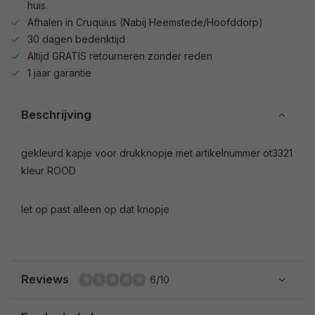
huis.
Afhalen in Cruquius (Nabij Heemstede/Hoofddorp)
30 dagen bedenktijd
Altijd GRATIS retourneren zonder reden
1 jaar garantie
Beschrijving
gekleurd kapje voor drukknopje met artikelnummer ot3321
kleur ROOD
let op past alleen op dat knopje
Reviews
6/10