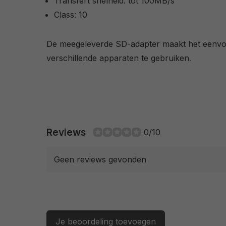
Transfert snelheid: tot 100MB/s
Class: 10
De meegeleverde SD-adapter maakt het eenvo
verschillende apparaten te gebruiken.
Reviews
0/10
Geen reviews gevonden
Je beoordeling toevoegen