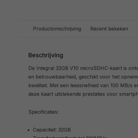
Productomschrijving
Recent bekeken
Beschrijving
De Integral 32GB V10 microSDHC-kaart is ont
en betrouwbaarheid, geschikt voor het opneme
kwaliteit. Met een leessnelheid van 100 MB/s en 
deze kaart uitstekende prestaties voor smartp
Specificaties:
Capaciteit: 32GB