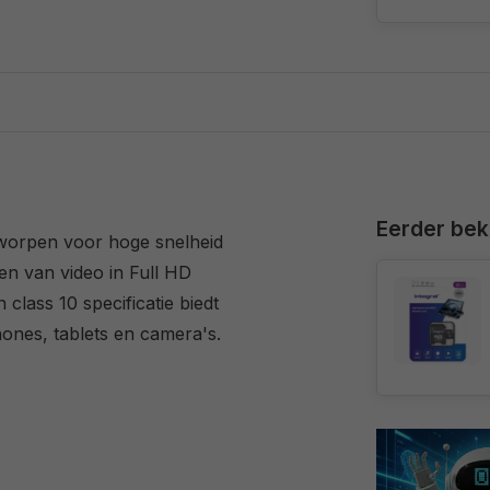
Eerder be
worpen voor hoge snelheid
n van video in Full HD
class 10 specificatie biedt
hones, tablets en camera's.