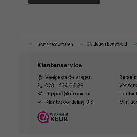
ag in huis.
30 dagen bedenktijd
Gratis retourneren
Klantenservice
Veelgestelde vragen
Betaal
023 - 234 04 88
Verzen
support@otronic.nl
Contac
Klantbeoordeling 9.5!
Mijn ac