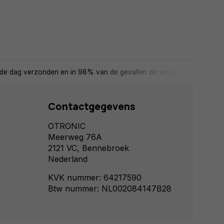
de dag verzonden en in 98% van de gevallen de volgende dag in huis
Contactgegevens
OTRONIC
Meerweg 76A
2121 VC, Bennebroek
Nederland
KVK nummer: 64217590
Btw nummer: NL002084147B28