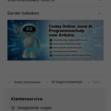
Eerder bekeken
s.
30 dagen bedenktijd
1 jaar garant
Gratis retourneren
Klantenservice
Veelgestelde vragen