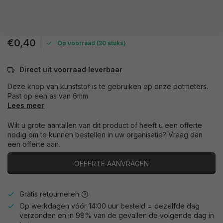
€0,40
Op voorraad (30 stuks)
Direct uit voorraad leverbaar
Deze knop van kunststof is te gebruiken op onze potmeters.
Past op een as van 6mm
Lees meer
Wilt u grote aantallen van dit product of heeft u een offerte
nodig om te kunnen bestellen in uw organisatie? Vraag dan
een offerte aan.
OFFERTE AANVRAGEN
Gratis retourneren
Op werkdagen vóór 14:00 uur besteld = dezelfde dag
verzonden en in 98% van de gevallen de volgende dag in