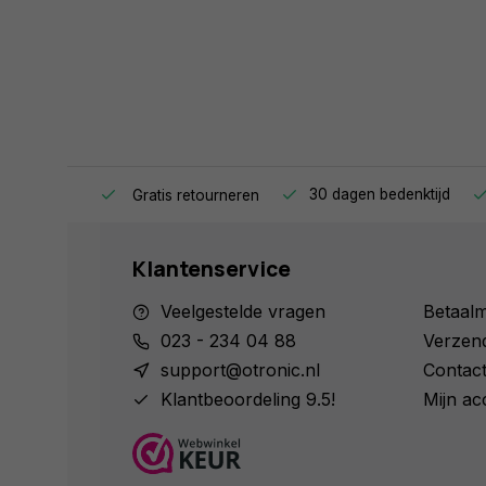
ag in huis.
30 dagen bedenktijd
Gratis retourneren
Klantenservice
Veelgestelde vragen
Betaal
023 - 234 04 88
Verzen
support@otronic.nl
Contac
Klantbeoordeling 9.5!
Mijn ac