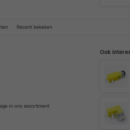
cten
Recent bekeken
Ook interes
ige in ons assortiment