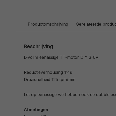
Productomschrijving
Gerelateerde produ
Beschrijving
L-vorm eenassige TT-motor DIY 3-6V
Reductieverhouding 1:48
Draaisnelheid 125 tpm/min
Let op eenassige we hebben ook de dubble ass
Afmetingen