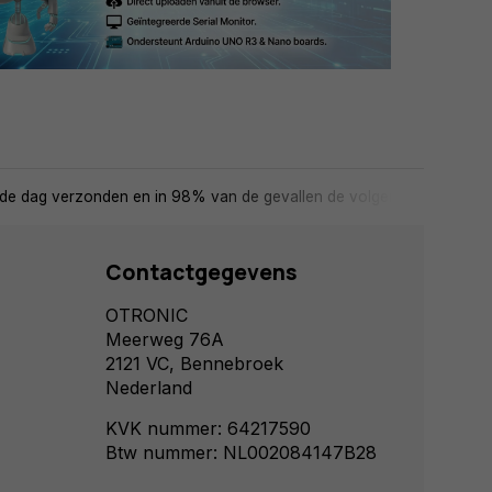
de dag verzonden en in 98% van de gevallen de volgende dag in huis
Contactgegevens
OTRONIC
Meerweg 76A
2121 VC, Bennebroek
Nederland
KVK nummer: 64217590
Btw nummer: NL002084147B28