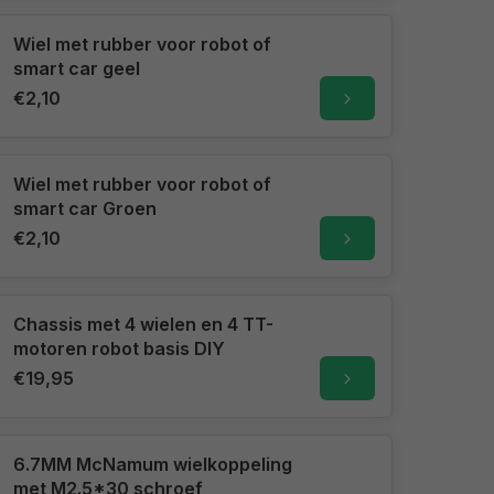
Wiel met rubber voor robot of
smart car geel
€2,10
Wiel met rubber voor robot of
smart car Groen
€2,10
Chassis met 4 wielen en 4 TT-
motoren robot basis DIY
€19,95
6.7MM McNamum wielkoppeling
met M2.5*30 schroef