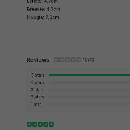
Lengte: 4,7cm
Breedte: 4,7cm
Hoogte: 2,3cm
Reviews
10/10
5 stars
4 stars
3 stars
2 stars
1 star