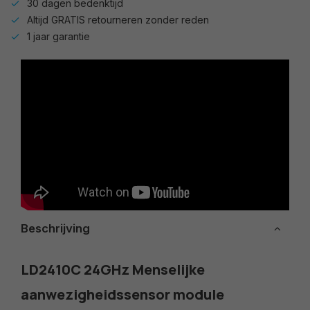
30 dagen bedenktijd
Altijd GRATIS retourneren zonder reden
1 jaar garantie
Beschrijving
LD2410C 24GHz Menselijke
aanwezigheidssensor module