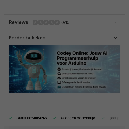
Reviews
0/10
Eerder bekeken
s.
30 dagen bedenktijd
1 jaar garant
Gratis retourneren