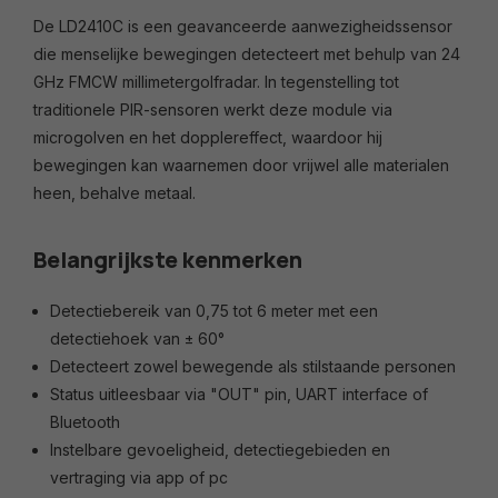
De LD2410C is een geavanceerde aanwezigheidssensor
die menselijke bewegingen detecteert met behulp van 24
GHz FMCW millimetergolfradar. In tegenstelling tot
traditionele PIR-sensoren werkt deze module via
microgolven en het dopplereffect, waardoor hij
bewegingen kan waarnemen door vrijwel alle materialen
heen, behalve metaal.
Belangrijkste kenmerken
Detectiebereik van 0,75 tot 6 meter met een
detectiehoek van ± 60°
Detecteert zowel bewegende als stilstaande personen
Status uitleesbaar via "OUT" pin, UART interface of
Bluetooth
Instelbare gevoeligheid, detectiegebieden en
vertraging via app of pc