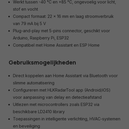
Werkt tussen -40 °C en +85 °C, ongevoelig voor licht,
stof en vocht
Compact formaat: 22 x 16 mm en laag stroomverbruik
van 79 mA bij 5 V
Plug-and-play met 5-pins connector, geschikt voor
Arduino, Raspberry Pi, ESP32
Compatibel met Home Assistant en ESP Home
Gebruiksmogelijkheden
Direct koppelen aan Home Assistant via Bluetooth voor
slimme automatisering
Configureren met HLKRadarTool app (Android/iOS)
voor aanpassing van delay en detectieafstand
Uitlezen met microcontrollers zoals ESP32 via
beschikbare LD2410 library
Toepassingen in intelligente verlichting, HVAC-systemen
en beveiliging