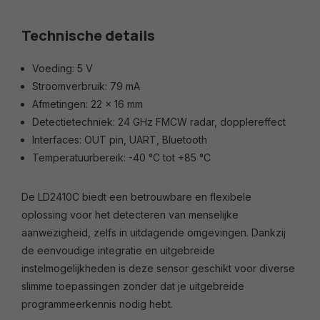
Technische details
Voeding: 5 V
Stroomverbruik: 79 mA
Afmetingen: 22 x 16 mm
Detectietechniek: 24 GHz FMCW radar, dopplereffect
Interfaces: OUT pin, UART, Bluetooth
Temperatuurbereik: -40 °C tot +85 °C
De LD2410C biedt een betrouwbare en flexibele
oplossing voor het detecteren van menselijke
aanwezigheid, zelfs in uitdagende omgevingen. Dankzij
de eenvoudige integratie en uitgebreide
instelmogelijkheden is deze sensor geschikt voor diverse
slimme toepassingen zonder dat je uitgebreide
programmeerkennis nodig hebt.