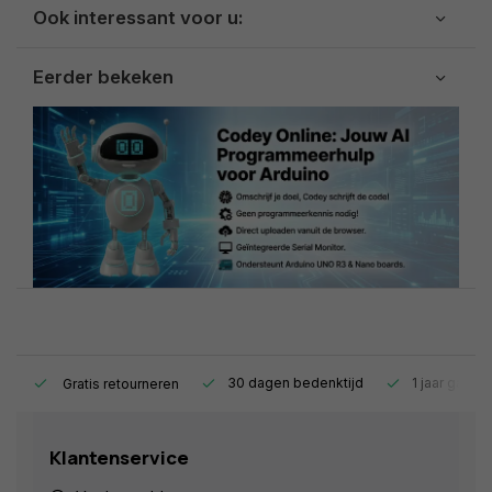
Ook interessant voor u:
Eerder bekeken
s.
30 dagen bedenktijd
1 jaar garant
Gratis retourneren
Klantenservice