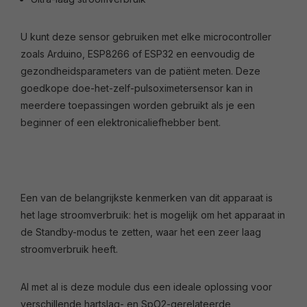
U kunt deze sensor gebruiken met elke microcontroller
zoals Arduino, ESP8266 of ESP32 en eenvoudig de
gezondheidsparameters van de patiënt meten. Deze
goedkope doe-het-zelf-pulsoximetersensor kan in
meerdere toepassingen worden gebruikt als je een
beginner of een elektronicaliefhebber bent.
Een van de belangrijkste kenmerken van dit apparaat is
het lage stroomverbruik: het is mogelijk om het apparaat in
de Standby-modus te zetten, waar het een zeer laag
stroomverbruik heeft.
Al met al is deze module dus een ideale oplossing voor
verschillende hartslag- en SpO2-gerelateerde