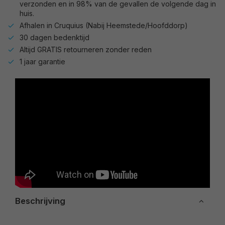
verzonden en in 98% van de gevallen de volgende dag in
huis.
Afhalen in Cruquius (Nabij Heemstede/Hoofddorp)
30 dagen bedenktijd
Altijd GRATIS retourneren zonder reden
1 jaar garantie
Beschrijving