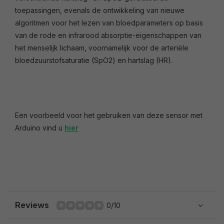
toepassingen, evenals de ontwikkeling van nieuwe
algoritmen voor het lezen van bloedparameters op basis
van de rode en infrarood absorptie-eigenschappen van
het menselijk lichaam, voornamelijk voor de arteriële
bloedzuurstofsaturatie (SpO2) en hartslag (HR).
Een voorbeeld voor het gebruiken van deze sensor met
Arduino vind u
hier
Reviews
0/10