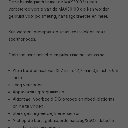
Deze hartslagmodule met de MAX30102 is een
verbeterde versie van de MAX30100 die kan worden
gebruikt voor polsmeting, hartslagoximetrie en meer.
Kan worden toegepast op smart wear-velden zoals
sporthorloges.
Optische hartslagmeter en pulsoximetrie-oplossing
Klein bordformaat van 12,7 mm x 12,7 mm (0,5 inch x 0,5
inch)
Laag vermogen
Apparaatstuurprogramma's
Algoritme, Voorbeeld C Broncode en mbed-platforms
online te vinden
Sterk geïntegreerde, kleine sensor
Niet op de borst gebaseerde hartslag/SpO2-detectie
Ultra-laag stroomverbruik