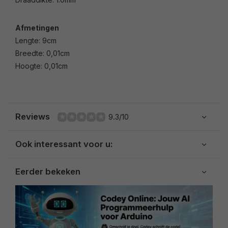
Afmetingen
Lengte: 9cm
Breedte: 0,01cm
Hoogte: 0,01cm
Reviews
9.3/10
Ook interessant voor u:
Eerder bekeken