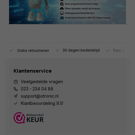
s.
30 dagen bedenktijd
1 jaar garant
Gratis retourneren
Klantenservice
Veelgestelde vragen
023 - 234 04 88
support@otronic.nl
Klantbeoordeling 9.5!