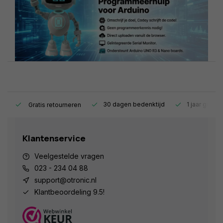
s.
30 dagen bedenktijd
1 jaar garant
Gratis retourneren
Klantenservice
Veelgestelde vragen
023 - 234 04 88
support@otronic.nl
Klantbeoordeling 9.5!