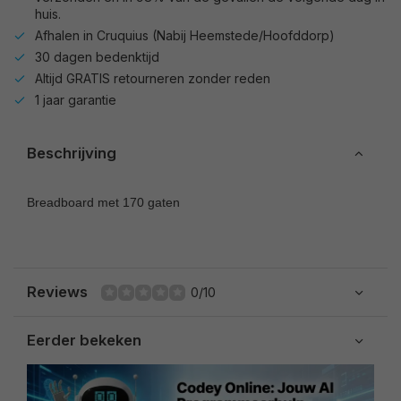
huis.
Afhalen in Cruquius (Nabij Heemstede/Hoofddorp)
30 dagen bedenktijd
Altijd GRATIS retourneren zonder reden
1 jaar garantie
Beschrijving
Breadboard met 170 gaten
Reviews
0/10
Eerder bekeken