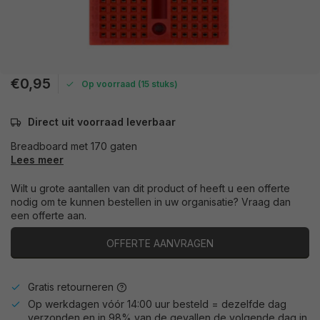
€0,95
Op voorraad (15 stuks)
Direct uit voorraad leverbaar
Breadboard met 170 gaten
Lees meer
Wilt u grote aantallen van dit product of heeft u een offerte
nodig om te kunnen bestellen in uw organisatie? Vraag dan
een offerte aan.
OFFERTE AANVRAGEN
Gratis retourneren
Op werkdagen vóór 14:00 uur besteld = dezelfde dag
verzonden en in 98% van de gevallen de volgende dag in