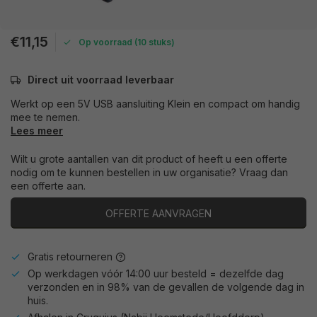
€11,15
Op voorraad (10 stuks)
Direct uit voorraad leverbaar
Werkt op een 5V USB aansluiting Klein en compact om handig
mee te nemen.
Lees meer
Wilt u grote aantallen van dit product of heeft u een offerte
nodig om te kunnen bestellen in uw organisatie? Vraag dan
een offerte aan.
OFFERTE AANVRAGEN
Gratis retourneren
Op werkdagen vóór 14:00 uur besteld = dezelfde dag
verzonden en in 98% van de gevallen de volgende dag in
huis.