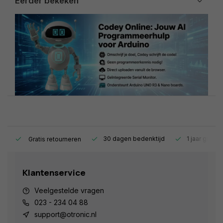
Eerder bekeken
s.
30 dagen bedenktijd
1 jaar garant
Gratis retourneren
Klantenservice
Veelgestelde vragen
023 - 234 04 88
support@otronic.nl