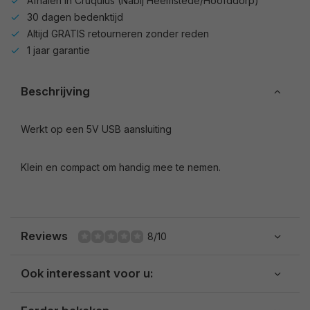
Afhalen in Cruquius (Nabij Heemstede/Hoofddorp)
30 dagen bedenktijd
Altijd GRATIS retourneren zonder reden
1 jaar garantie
Beschrijving
Werkt op een 5V USB aansluiting
Klein en compact om handig mee te nemen.
Reviews
8/10
Ook interessant voor u: