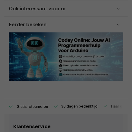
Ook interessant voor u:
Eerder bekeken
s.
30 dagen bedenktijd
1 jaar garant
Gratis retourneren
Klantenservice