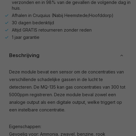
verzonden en in 98% van de gevallen de volgende dag in
huis.
Afhalen in Cruquius (Nabij Heemstede/Hoofddorp)
30 dagen bedenktijd
Altijd GRATIS retourneren zonder reden
1 jaar garantie
Beschrijving
Deze module bevat een sensor om de concentraties van
verschillende schadelijke gassen in de lucht te
detecteren. De MQ-135 kan gas concentraties van 300 tot
5000ppm registreren. Deze module beval zowel een
analoge output als een digitale output, welke triggert op
een instelbare concentratie.
Eigenschappen:
Gevoelig voor: Ammonia, zwavel, benzine, rook