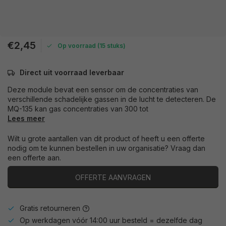
€2,45
Op voorraad (15 stuks)
Direct uit voorraad leverbaar
Deze module bevat een sensor om de concentraties van
verschillende schadelijke gassen in de lucht te detecteren. De
MQ-135 kan gas concentraties van 300 tot
Lees meer
Wilt u grote aantallen van dit product of heeft u een offerte
nodig om te kunnen bestellen in uw organisatie? Vraag dan
een offerte aan.
OFFERTE AANVRAGEN
Gratis retourneren
Op werkdagen vóór 14:00 uur besteld = dezelfde dag