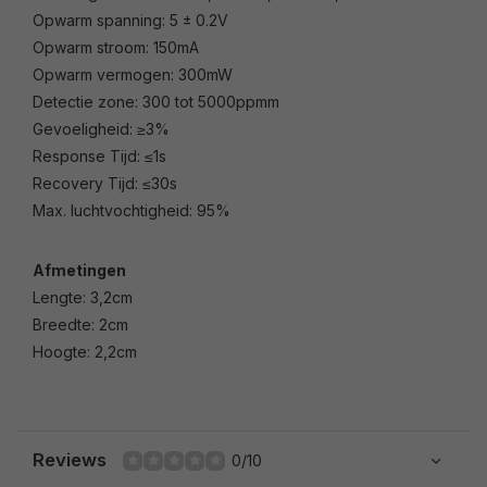
Opwarm spanning: 5 ± 0.2V
Opwarm stroom: 150mA
Opwarm vermogen: 300mW
Detectie zone: 300 tot 5000ppmm
Gevoeligheid: ≥3%
Response Tijd: ≤1s
Recovery Tijd: ≤30s
Max. luchtvochtigheid: 95%
Afmetingen
Lengte: 3,2cm
Breedte: 2cm
Hoogte: 2,2cm
Reviews
0/10