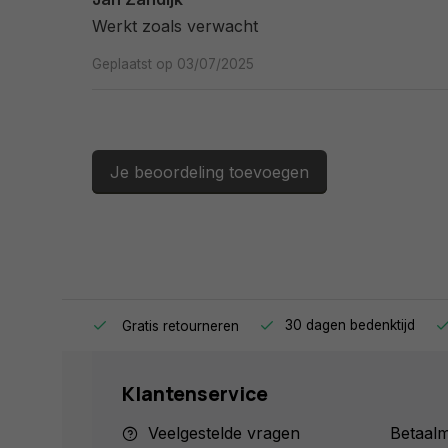
Werkt zoals verwacht
Geplaatst op 03/07/2025
Je beoordeling toevoegen
ag in huis.
30 dagen bedenktijd
Gratis retourneren
Klantenservice
Veelgestelde vragen
Betaal