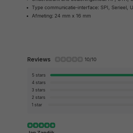
Type communicatie-interface: SPI, Serieel,
Afmeting: 24 mm x 16 mm
Reviews
10/10
5 stars
4 stars
3 stars
2 stars
1 star
Jan Zandijk