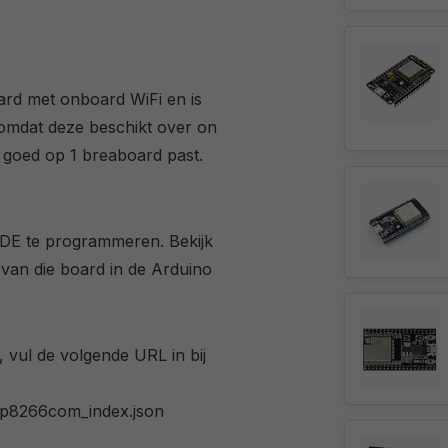
ard met onboard WiFi en is
n omdat deze beschikt over on
 goed op 1 breaboard past.
DE te programmeren. Bekijk
 van die board in de Arduino
, vul de volgende URL in bij
sp8266com_index.json