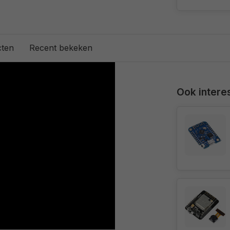
cten
Recent bekeken
Ook interes