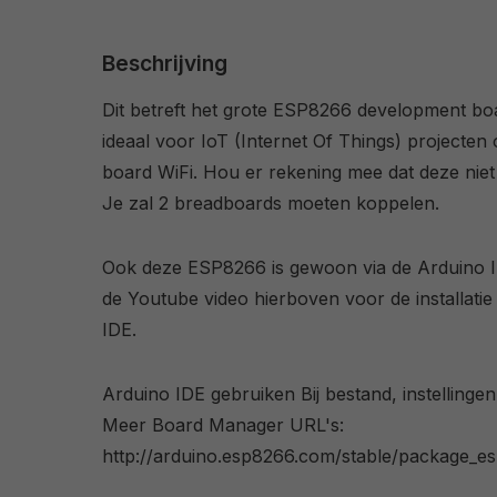
Beschrijving
Dit betreft het grote ESP8266 development bo
ideaal voor IoT (Internet Of Things) projecte
board WiFi. Hou er rekening mee dat deze niet
Je zal 2 breadboards moeten koppelen.
Ook deze ESP8266 is gewoon via de Arduino I
de Youtube video hierboven voor de installatie
IDE.
Arduino IDE gebruiken Bij bestand, instellingen
Meer Board Manager URL's:
http://arduino.esp8266.com/stable/package_e