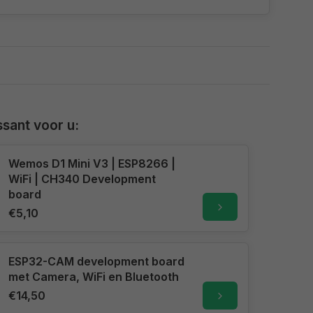
sant voor u:
Wemos D1 Mini V3 | ESP8266 |
WiFi | CH340 Development
board
€5,10
ESP32-CAM development board
met Camera, WiFi en Bluetooth
€14,50