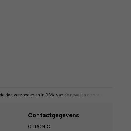
de dag verzonden en in 98% van de gevallen de volgende dag in huis
Contactgegevens
OTRONIC