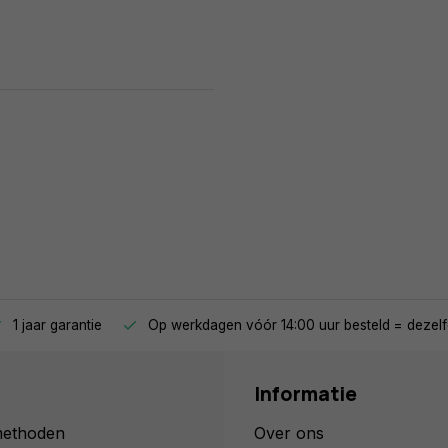
1 jaar garantie
Op werkdagen vóór 14:00 uur besteld = dezelf
Informatie
methoden
Over ons