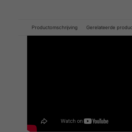
Productomschrijving
Gerelateerde produ