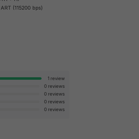
 UART (115200 bps)
1 review
0 reviews
0 reviews
0 reviews
0 reviews