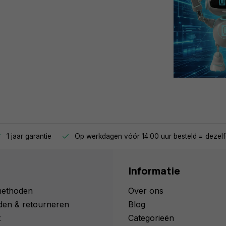
1 jaar garantie
Op werkdagen vóór 14:00 uur besteld = dezelf
Informatie
methoden
Over ons
den & retourneren
Blog
t
Categorieën