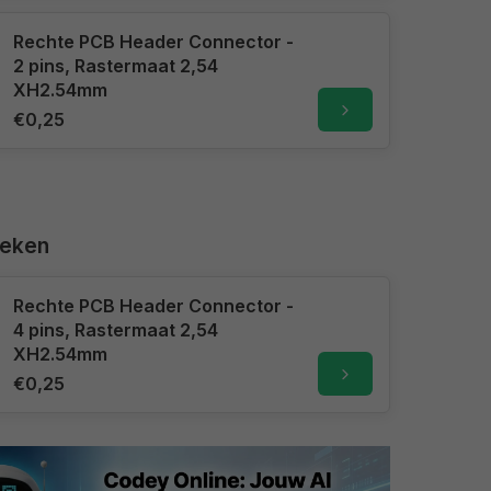
Rechte PCB Header Connector -
2 pins, Rastermaat 2,54
XH2.54mm
€0,25
keken
Rechte PCB Header Connector -
4 pins, Rastermaat 2,54
XH2.54mm
€0,25