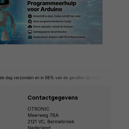
de dag verzonden en in 98% van de gevallen de volgende dag in huis
Contactgegevens
OTRONIC
Meerweg 76A
2121 VC, Bennebroek
Nederland