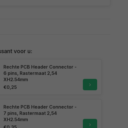
sant voor u:
Rechte PCB Header Connector -
6 pins, Rastermaat 2,54
XH2.54mm
€0,25
Rechte PCB Header Connector -
7 pins, Rastermaat 2,54
XH2.54mm
€0,35