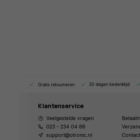
ag in huis.
30 dagen bedenktijd
Gratis retourneren
Klantenservice
Veelgestelde vragen
Betaal
023 - 234 04 88
Verzen
support@otronic.nl
Contac