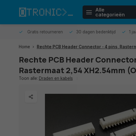
Alle
categorieën
n huis.
Gratis retourneren
30 dagen bedenktijd
1 j
Home
Rechte PCB Header Connector - 4 pins, Raste
Rechte PCB Header Connector 
Rastermaat 2,54 XH2.54mm (
Toon alle:
Draden en kabels