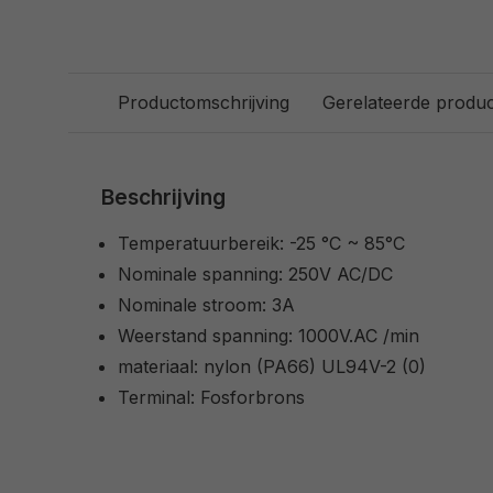
Productomschrijving
Gerelateerde produ
Beschrijving
Temperatuurbereik: -25 °C ~ 85°C
Nominale spanning: 250V AC/DC
Nominale stroom: 3A
Weerstand spanning: 1000V.AC /min
materiaal: nylon (PA66) UL94V-2 (0)
Terminal: Fosforbrons