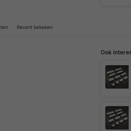
cten
Recent bekeken
Ook interes