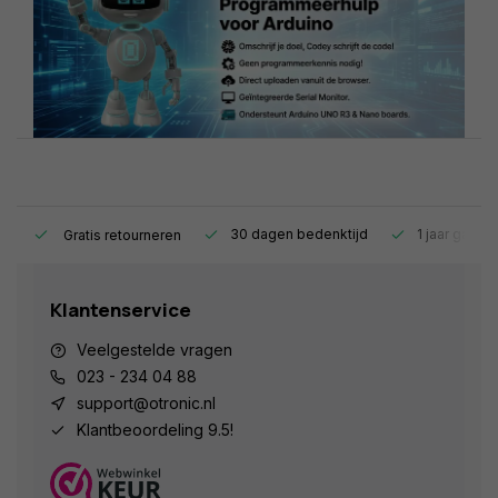
s.
30 dagen bedenktijd
1 jaar garant
Gratis retourneren
Klantenservice
Veelgestelde vragen
023 - 234 04 88
support@otronic.nl
Klantbeoordeling 9.5!