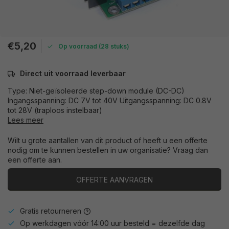
€5,20
Op voorraad (28 stuks)
Direct uit voorraad leverbaar
Type: Niet-geïsoleerde step-down module (DC-DC)
Ingangsspanning: DC 7V tot 40V Uitgangsspanning: DC 0.8V
tot 28V (traploos instelbaar)
Lees meer
Wilt u grote aantallen van dit product of heeft u een offerte
nodig om te kunnen bestellen in uw organisatie? Vraag dan
een offerte aan.
OFFERTE AANVRAGEN
Gratis retourneren
Op werkdagen vóór 14:00 uur besteld = dezelfde dag