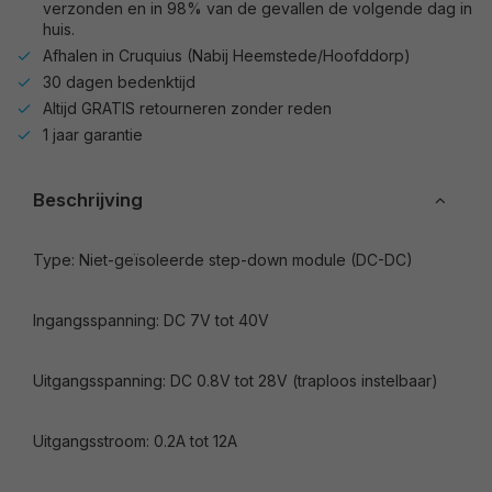
verzonden en in 98% van de gevallen de volgende dag in
huis.
Afhalen in Cruquius (Nabij Heemstede/Hoofddorp)
30 dagen bedenktijd
Altijd GRATIS retourneren zonder reden
1 jaar garantie
Beschrijving
Type: Niet-geïsoleerde step-down module (DC-DC)
Ingangsspanning: DC 7V tot 40V
Uitgangsspanning: DC 0.8V tot 28V (traploos instelbaar)
Uitgangsstroom: 0.2A tot 12A