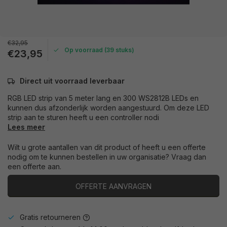
€32,95
Op voorraad (39 stuks)
€23,95
Direct uit voorraad leverbaar
RGB LED strip van 5 meter lang en 300 WS2812B LEDs en
kunnen dus afzonderlijk worden aangestuurd. Om deze LED
strip aan te sturen heeft u een controller nodi
Lees meer
Wilt u grote aantallen van dit product of heeft u een offerte
nodig om te kunnen bestellen in uw organisatie? Vraag dan
een offerte aan.
OFFERTE AANVRAGEN
Gratis retourneren