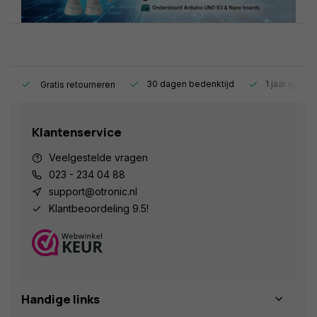
s.
30 dagen bedenktijd
1 jaar garant
Gratis retourneren
Klantenservice
Veelgestelde vragen
023 - 234 04 88
support@otronic.nl
Klantbeoordeling 9.5!
Handige links