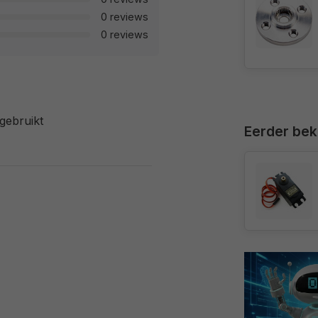
0 reviews
0 reviews
gebruikt
Eerder be