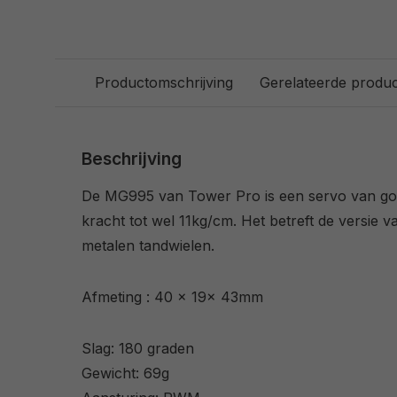
Productomschrijving
Gerelateerde produ
Beschrijving
De MG995 van Tower Pro is een servo van goe
kracht tot wel 11kg/cm. Het betreft de versie v
metalen tandwielen.
Afmeting : 40 x 19x 43mm
Slag: 180 graden
Gewicht: 69g