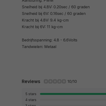
Aansturing: PWM
Snelheid bij 4.8V: 0.20sec / 60 graden
Snelheid bij 6V: 0.16sec / 60 graden
Kracht bij 4.8V: 9.4 kg-cm
Kracht bij 6V: 11 kg-cm
Bedrijfsspanning: 4.8 - 6.6Volts
Tandwielen: Metaal
Reviews
10/10
5 stars
4 stars
3 stars