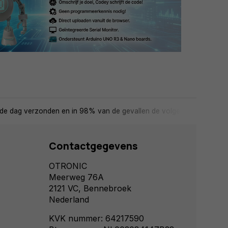
de dag verzonden en in 98% van de gevallen de volgende dag in huis
Contactgegevens
OTRONIC
Meerweg 76A
2121 VC, Bennebroek
Nederland
KVK nummer: 64217590