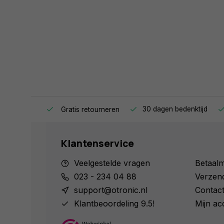
ag in huis.
30 dagen bedenktijd
Gratis retourneren
Klantenservice
Veelgestelde vragen
Betaal
023 - 234 04 88
Verzen
support@otronic.nl
Contac
Klantbeoordeling 9.5!
Mijn ac