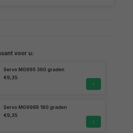
sant voor u:
Servo MG995 360 graden
€9,35
Servo MG996R 180 graden
€9,35