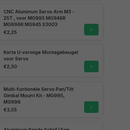
CNC Aluminum Servo Arm M3 -
25T , voor MG995 MG946R
MG996R MG945 S3003
€2,25
Korte U-vormige Montagebeugel
voor Servo
€2,50
Multi-funtionele Servo Pan/Tilt
Gimbal Mount Kit - MG995,
MG996
€3,55
Aluminium Ronde Schijf (Arm