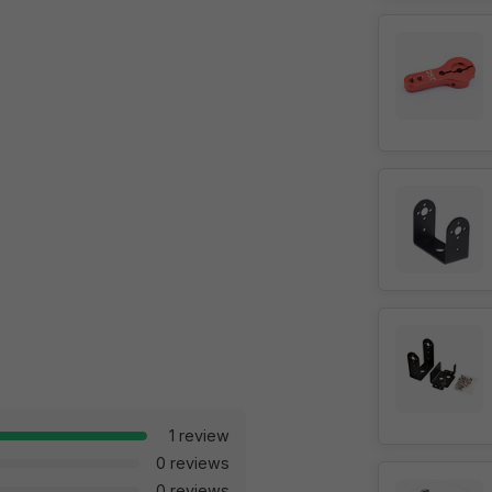
1 review
0 reviews
0 reviews