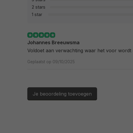
2 stars
1 star
Johannes Breeuwsma
Voldoet aan verwachting waar het voor wordt 
Geplaatst op 09/10/2025
Je beoordeling toevoegen