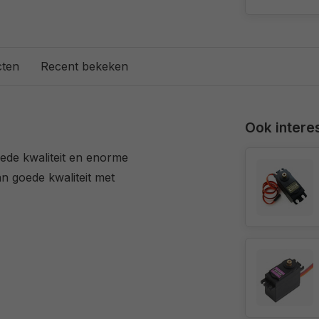
cten
Recent bekeken
Ook interes
de kwaliteit en enorme
an goede kwaliteit met